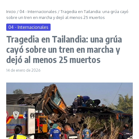
Inicio
/
04 - Internacionales
/
Tragedia en Tailandia: una grúa cayó
sobre un tren en marcha y dejó al menos 25 muertos
04 - Internacionales
Tragedia en Tailandia: una grúa
cayó sobre un tren en marcha y
dejó al menos 25 muertos
14 de enero de 2026