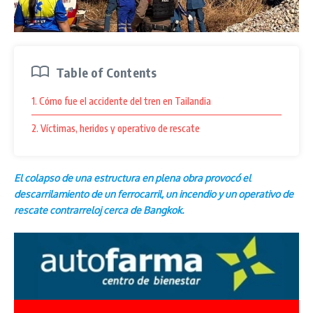
Table of Contents
1. Cómo fue el accidente del tren en Tailandia
2. Víctimas, heridos y operativo de rescate
El colapso de una estructura en plena obra provocó el
descarrilamiento de un ferrocarril, un incendio y un operativo de
rescate contrarreloj cerca de Bangkok.