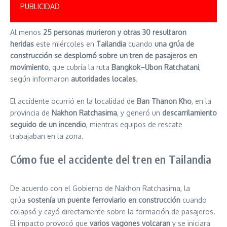
PUBLICIDAD
Al menos
25 personas murieron y otras 30 resultaron
heridas
este miércoles en
Tailandia
cuando
una grúa de
construcción se desplomó sobre un tren de pasajeros en
movimiento
, que cubría la ruta
Bangkok–Ubon Ratchatani
,
según informaron
autoridades locales
.
El accidente ocurrió en la localidad de
Ban Thanon Kho
, en la
provincia de
Nakhon Ratchasima
, y generó un
descarrilamiento
seguido de un incendio
, mientras equipos de rescate
trabajaban en la zona.
Cómo fue el accidente del tren en Tailandia
De acuerdo con el Gobierno de Nakhon Ratchasima, la
grúa
sostenía un puente ferroviario en construcción
cuando
colapsó y cayó directamente sobre la formación de pasajeros.
El impacto provocó que
varios vagones volcaran
y se iniciara