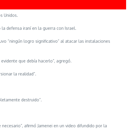
os Unidos.
a defensa iraní en la guerra con Israel.
vo “ningún logro significativo” al atacar las instalaciones
 evidente que debía hacerlo”, agregó.
ionar la realidad”.
pletamente destruido”.
 necesario”, afirmó Jamenei en un video difundido por la