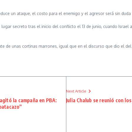
produce un ataque, el costo para el enemigo y el agresor será sin duda
ugar secreto tras el inicio del conflicto el 13 de junio, cuando Israel
te de unas cortinas marrones, igual que en el discurso que dio el del 
Next Article
y agitó la campaña en PBA:
Julia Chalub se reunió con lo
 batacazo”