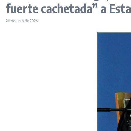
fuerte cachetada” a Est
26 de junio de 2025