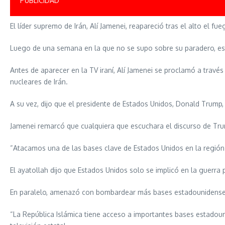
PUBLICIDAD
El líder supremo de Irán, Alí Jamenei, reapareció tras el alto el f
Luego de una semana en la que no se supo sobre su paradero, este 
Antes de aparecer en la TV iraní, Alí Jamenei se proclamó a través
nucleares de Irán.
A su vez, dijo que el presidente de Estados Unidos, Donald Trump
Jamenei remarcó que cualquiera que escuchara el discurso de Tru
“Atacamos una de las bases clave de Estados Unidos en la región y
El ayatollah dijo que Estados Unidos solo se implicó en la guerra 
En paralelo, amenazó con bombardear más bases estadounidenses 
“La República Islámica tiene acceso a importantes bases estadoun