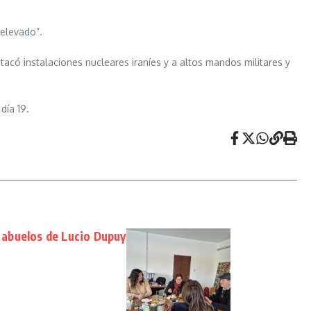
 elevado”.
 atacó instalaciones nucleares iraníes y a altos mandos militares y
día 19.
s abuelos de Lucio Dupuy