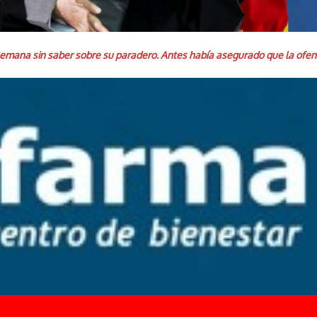
emana sin saber sobre su paradero. Antes había asegurado que la ofens