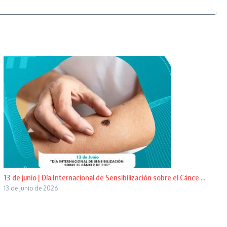
13 de junio | Día Internacional de Sensibilización sobre el Cánce ...
13 de junio de 2026