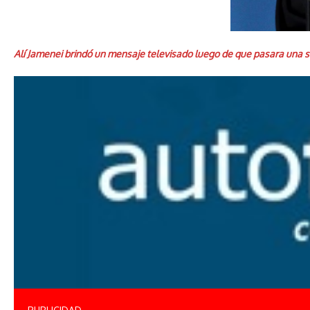
Alí Jamenei brindó un mensaje televisado luego de que pasara una s