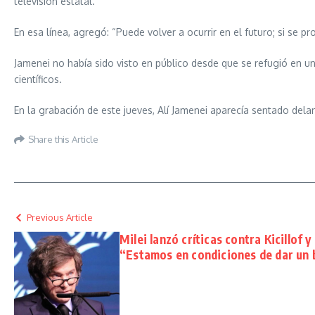
televisión estatal.
En esa línea, agregó: “Puede volver a ocurrir en el futuro; si se 
Jamenei no había sido visto en público desde que se refugió en un l
científicos.
En la grabación de este jueves, Alí Jamenei aparecía sentado delan
Share this Article
Previous Article
Milei lanzó críticas contra Kicillof 
“Estamos en condiciones de dar un