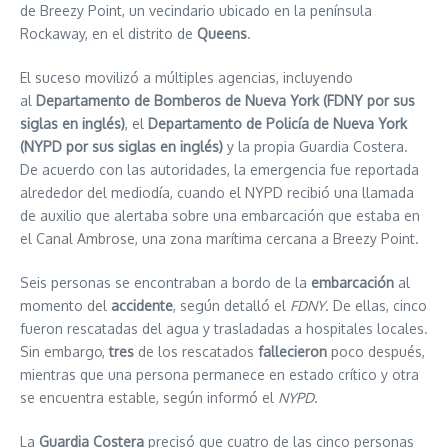
de Breezy Point, un vecindario ubicado en la península
Rockaway, en el distrito de
Queens
.
El suceso movilizó a múltiples agencias, incluyendo
al
Departamento de Bomberos de Nueva York (FDNY por sus
siglas en inglés)
, el
Departamento de Policía de Nueva York
(NYPD por sus siglas en inglés)
y la propia Guardia Costera.
De acuerdo con las autoridades, la emergencia fue reportada
alrededor del mediodía, cuando el NYPD recibió una llamada
de auxilio que alertaba sobre una embarcación que estaba en
el Canal Ambrose, una zona marítima cercana a Breezy Point.
Seis personas se encontraban a bordo de la
embarcación
al
momento del
accidente
, según detalló el
FDNY
. De ellas, cinco
fueron rescatadas del agua y trasladadas a hospitales locales.
Sin embargo,
tres
de los rescatados
fallecieron
poco después,
mientras que una persona permanece en estado crítico y otra
se encuentra estable, según informó el
NYPD
.
La
Guardia Costera
precisó que cuatro de las cinco personas