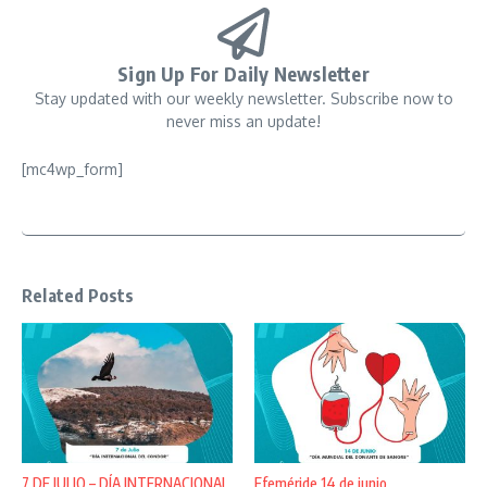
Sign Up For Daily Newsletter
Stay updated with our weekly newsletter. Subscribe now to
never miss an update!
[mc4wp_form]
Related Posts
7 DE JULIO – DÍA INTERNACIONAL
Efeméride 14 de junio