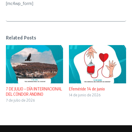
[mc4wp_form]
Related Posts
7 DE JULIO – DÍA INTERNACIONAL
Efeméride 14 de junio
DEL CÓNDOR ANDINO
14 de junio de 2026
7 de julio de 2026