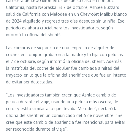
carretera de 1.600 kilómetros desde su casa en Lompoc,
California, hasta Nebraska. El 7 de octubre, Ashlee Buzzard
salió de California con Melodee en un Chevrolet Malibu blanco
de 2024 alquilado y regresó tres días después sin la niña. Ese
periodo es ahora crucial para los investigadores, según
informó la oficina del sheriff.
Las cámaras de vigilancia de una empresa de alquiler de
coches en Lompoc grabaron a la madre y la hija con pelucas
el 7 de octubre, según informó la oficina del sheriff. Además,
la matrícula del coche de alquiler fue cambiada a mitad del
trayecto, en lo que la oficina del sheriff cree que fue un intento
de evitar ser detectadas.
“Los investigadores también creen que Ashlee cambió de
peluca durante el viaje, usando una peluca más oscura, de
color y estilo similar a la que llevaba Melodee”, declaró la
oficina del sheriff en un comunicado del 6 de noviembre. “Se
cree que este cambio de apariencia fue intencional para evitar
ser reconocida durante el viaje”.