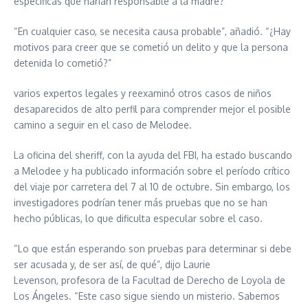
específicas que harían responsable a la madre?”
“En cualquier caso, se necesita causa probable”, añadió. “¿Hay
motivos para creer que se cometió un delito y que la persona
detenida lo cometió?”
varios expertos legales y reexaminó otros casos de niños
desaparecidos de alto perfil para comprender mejor el posible
camino a seguir en el caso de Melodee.
La oficina del sheriff, con la ayuda del FBI, ha estado buscando
a Melodee y ha publicado información sobre el período crítico
del viaje por carretera del 7 al 10 de octubre. Sin embargo, los
investigadores podrían tener más pruebas que no se han
hecho públicas, lo que dificulta especular sobre el caso.
“Lo que están esperando son pruebas para determinar si debe
ser acusada y, de ser así, de qué”, dijo Laurie
Levenson, profesora de la Facultad de Derecho de Loyola de
Los Ángeles. “Este caso sigue siendo un misterio. Sabemos