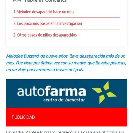
1. Melodee desapareció hace un mes
2. Los próximos pasos en la investigación
3. Otros casos de niños desaparecidos
Melodee Buzzard, de nueve años, lleva desaparecida más de un
mes. Fue vista por última vez con su madre, que llevaba pelucas,
en un viaje por carretera a través del país.
PUBLICIDAD
La madre, Ashlee Buzzard, regresó a su casa en California sin