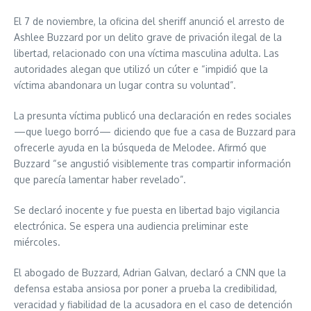
El 7 de noviembre, la oficina del sheriff anunció el arresto de
Ashlee Buzzard por un delito grave de privación ilegal de la
libertad, relacionado con una víctima masculina adulta. Las
autoridades alegan que utilizó un cúter e “impidió que la
víctima abandonara un lugar contra su voluntad”.
La presunta víctima publicó una declaración en redes sociales
—que luego borró— diciendo que fue a casa de Buzzard para
ofrecerle ayuda en la búsqueda de Melodee. Afirmó que
Buzzard “se angustió visiblemente tras compartir información
que parecía lamentar haber revelado”.
Se declaró inocente y fue puesta en libertad bajo vigilancia
electrónica. Se espera una audiencia preliminar este
miércoles.
El abogado de Buzzard, Adrian Galvan, declaró a CNN que la
defensa estaba ansiosa por poner a prueba la credibilidad,
veracidad y fiabilidad de la acusadora en el caso de detención