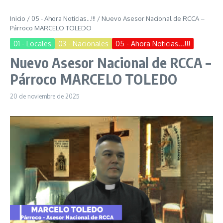
Inicio
/
05 - Ahora Noticias...!!!
/
Nuevo Asesor Nacional de RCCA –
Párroco MARCELO TOLEDO
01 - Locales
03 - Nacionales
05 - Ahora Noticias...!!!
Nuevo Asesor Nacional de RCCA –
Párroco MARCELO TOLEDO
20 de noviembre de 2025