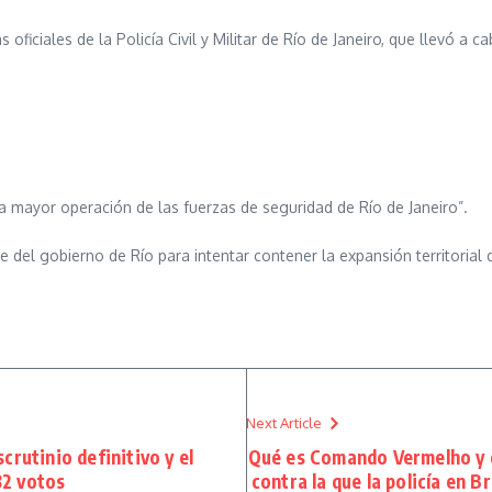
s oficiales de la Policía Civil y Militar de Río de Janeiro, que llevó 
a mayor operación de las fuerzas de seguridad de Río de Janeiro”.
e del gobierno de Río para intentar contener la expansión territoria
Next Article
crutinio definitivo y el
Qué es Comando Vermelho y c
82 votos
contra la que la policía en B