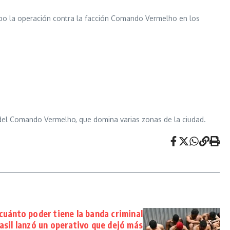
a cabo la operación contra la facción Comando Vermelho en los
l del Comando Vermelho, que domina varias zonas de la ciudad.
uánto poder tiene la banda criminal
rasil lanzó un operativo que dejó más