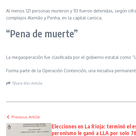
Al menos 121 personas murieron y 113 fueron detenidas, según cifra
complejos Alemão y Penha, en la capital carioca.
“Pena de muerte”
La megaoperación fue clasificada por el gobierno estatal como “l
Forma parte de la Operación Contención, una iniciativa permanent
Share this Article
Previous Article
Elecciones en La Rioja: terminó el es
peronismo le ganó a LLA por solo 7