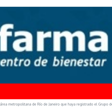
área metropolitana de Río de Janeiro que haya registrado el Grupo de