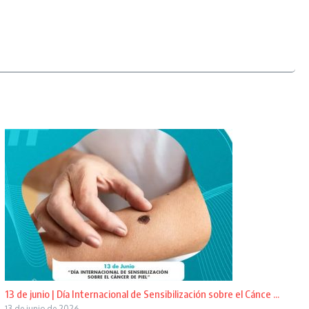
13 de junio | Día Internacional de Sensibilización sobre el Cánce ...
13 de junio de 2026