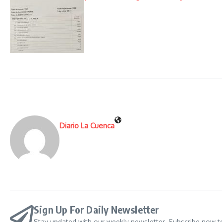
Diario La Cuenca
Sign Up For Daily Newsletter
Stay updated with our weekly newsletter. Subscribe now t