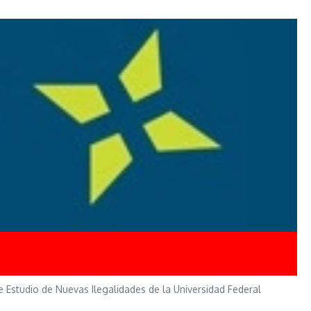
 Estudio de Nuevas Ilegalidades de la Universidad Federal