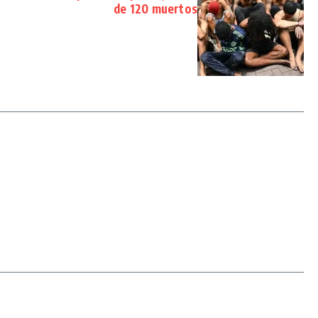
de 120 muertos