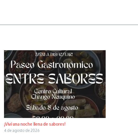
¡Viví una noche llena de sabores!
4 de agosto de 2026