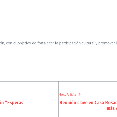
n, con el objetivo de fortalecer la participación cultural y promover
Next Article
ión “Esperas”
Reunión clave en Casa Rosada
más 