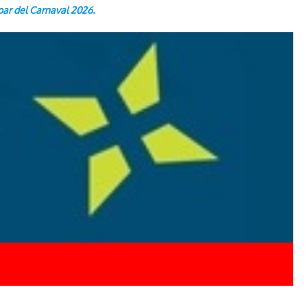
par del Carnaval 2026.