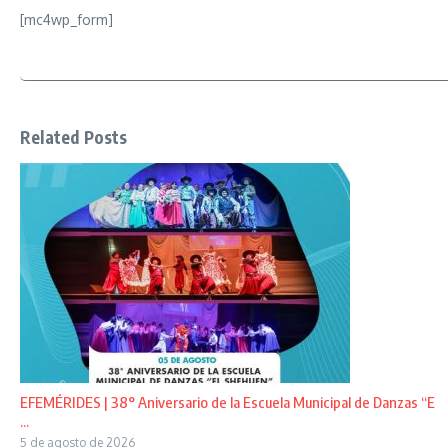
[mc4wp_form]
Related Posts
EFEMÉRIDES | 38° Aniversario de la Escuela Municipal de Danzas “E
...
5 de agosto de 2026