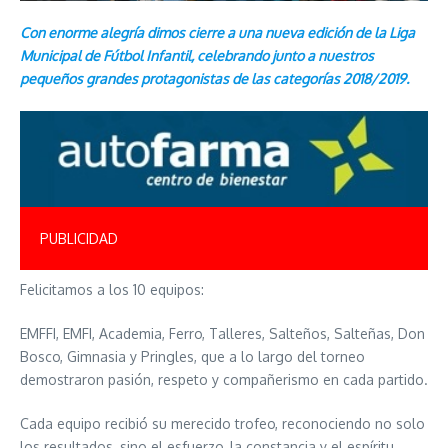
Con enorme alegría dimos cierre a una nueva edición de la Liga
Municipal de Fútbol Infantil, celebrando junto a nuestros
pequeños grandes protagonistas de las categorías 2018/2019.
PUBLICIDAD
Felicitamos a los 10 equipos:
EMFFI, EMFI, Academia, Ferro, Talleres, Salteños, Salteñas, Don
Bosco, Gimnasia y Pringles, que a lo largo del torneo
demostraron pasión, respeto y compañerismo en cada partido.
Cada equipo recibió su merecido trofeo, reconociendo no solo
los resultados, sino el esfuerzo, la constancia y el espíritu