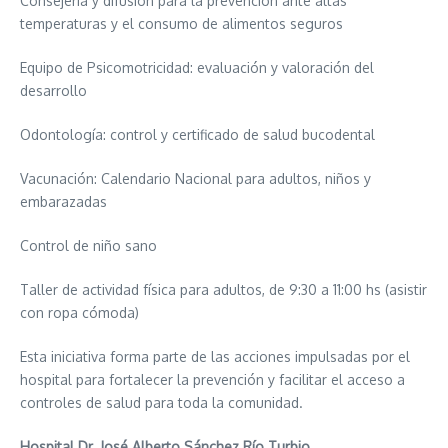
Consejería y difusión para la prevención ante altas
temperaturas y el consumo de alimentos seguros
Equipo de Psicomotricidad: evaluación y valoración del
desarrollo
Odontología: control y certificado de salud bucodental
Vacunación: Calendario Nacional para adultos, niños y
embarazadas
Control de niño sano
Taller de actividad física para adultos, de 9:30 a 11:00 hs (asistir
con ropa cómoda)
Esta iniciativa forma parte de las acciones impulsadas por el
hospital para fortalecer la prevención y facilitar el acceso a
controles de salud para toda la comunidad.
Hospital Dr. José Alberto Sánchez Río Turbio