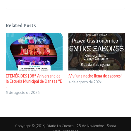
Related Posts
EFEMÉRIDES | 38° Aniversario de
¡Viví una noche llena de sabores!
la Escuela Municipal de Danzas “E
4 de agosto de 2026
...
5 de agosto de 2026
Copyright © [2016] Diario La Cuenca - 28 de Noviembre - Santa