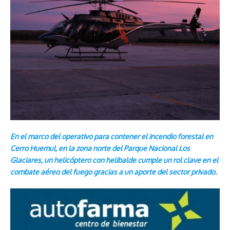
En el marco del operativo para contener el incendio forestal en
Cerro Huemul, en la zona norte del Parque Nacional Los
Glaciares, un helicóptero con helibalde cumple un rol clave en el
combate aéreo del fuego gracias a un aporte del sector privado.