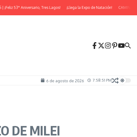
 53° Aniversario, Tres Lagos!
¡Llega la Expo de Natación!
CAMINATA NOC
7:58:52 PM
6 de agosto de 2026
O DE MILEI