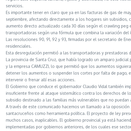
servicios.
Es importante tener en claro que ya en las facturas de gas de may
septiembre, afectando directamente a los hogares sin subsidios, 
aumento directo actualizado cada 30 días según el crawling peg 
transportadoras según una fórmula que combina la variación del índ
Las resoluciones 90, 91, 92 y 93, firmadas por el secretario de En
residenciales.
Esta desregulación permitió a las transportadoras y prestadoras de
La provincia de Santa Cruz, que había logrado un amparo judicial
y la empresa CAMUZZI, lo que permitió que los aumentos siguiera
detener los aumentos o suspender los cortes por falta de pago, e
intervenir o frenar allí esas acciones.
El Gobierno que conduce el gobernador Claudio Vidal también imp
insuficiente frente al ataque sistemático contra los derechos de 
subsidio destinado a las familias más vulnerables que no puedan 
A través de este comunicado hacemos un llamado a la oposición 
santacruceños como herramienta política. El proyecto de ley pres
muchos casos, inaplicables. El gobierno provincial ya está hacien
implementadas por gobiernos anteriores, de los cuales ese sector 