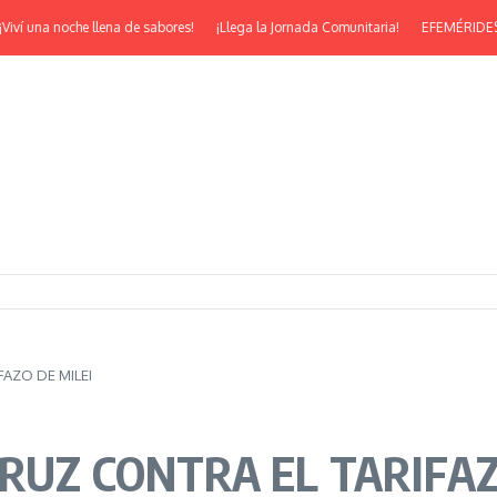
na noche llena de sabores!
¡Llega la Jornada Comunitaria!
EFEMÉRIDES | ¡Feliz
AZO DE MILEI
RUZ CONTRA EL TARIFAZ