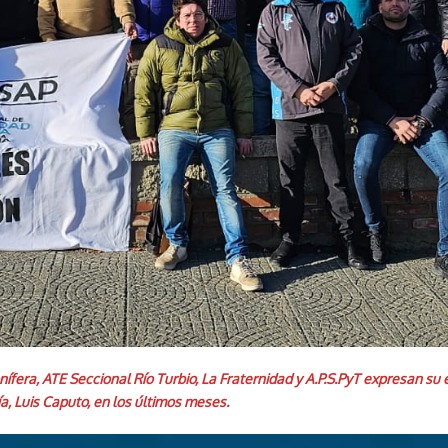
fera, ATE Seccional Río Turbio, La Fraternidad y A.P.S.PyT expresan su 
a, Luis Caputo, en los últimos meses.