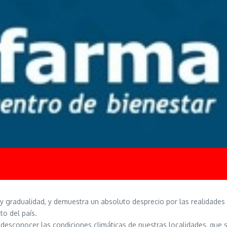
ad y gradualidad, y demuestra un absoluto desprecio por las realidade
to del país.
esconocer las condiciones climáticas de nuestras localidades, que 