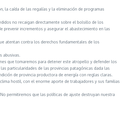
n, la caída de las regalías y la eliminación de programas
didos no recaigan directamente sobre el bolsillo de los
de prevenir incrementos y asegurar el abastecimiento en las
que atentan contra los derechos fundamentales de los
s abusivas.
ones que tomaremos para detener este atropello y defender los
las particularidades de las provincias patagónicas dada las
ondición de provincia productora de energía con reglas claras.
clima hostil, con el enorme aporte de trabajadores y sus familias
No permitiremos que las políticas de ajuste destruyan nuestra