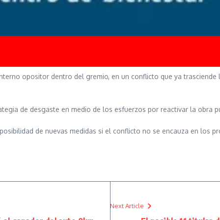
terno opositor dentro del gremio, en un conflicto que ya trasciende l
rategia de desgaste en medio de los esfuerzos por reactivar la obra p
 posibilidad de nuevas medidas si el conflicto no se encauza en los p
Next Article