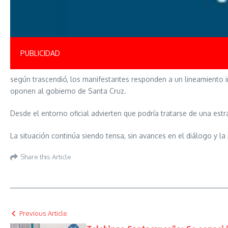
PUBLICIDAD
según trascendió, los manifestantes responden a un lineamiento in
oponen al gobierno de Santa Cruz.
Desde el entorno oficial advierten que podría tratarse de una est
La situación continúa siendo tensa, sin avances en el diálogo y la
Share this Article
Previous Article