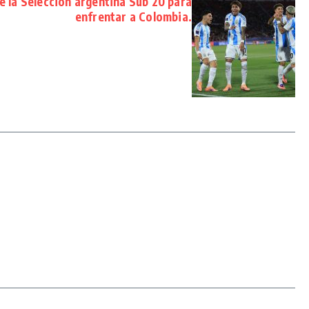
 de la Selección argentina Sub 20 para
enfrentar a Colombia.