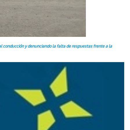
 conducción y denunciando la falta de respuestas frente a la