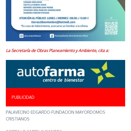
La Secretaría de Obras Planeamiento y Ambiente, cita a:
PUBLICIDAD
PALAVECINO EDGARDO-FUNDACION MAYORDOMOS
CRISTIANOS