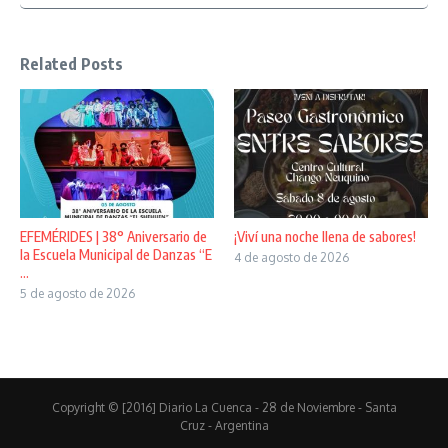
Related Posts
EFEMÉRIDES | 38° Aniversario de
¡Viví una noche llena de sabores!
la Escuela Municipal de Danzas “E
4 de agosto de 2026
...
5 de agosto de 2026
Copyright © [2016] Diario La Cuenca - 28 de Noviembre - Santa
Cruz - Argentina