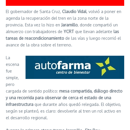
El gobernador de Santa Cruz,
Claudio Vidal
, volvió a poner en
agenda la recuperación del tren en la zona norte de la
provincia. Esta vez lo hizo en
Jaramillo
, donde compartió un
almuerzo con trabajadores de
YCRT
que llevan adelante
las
tareas de reacondicionamiento
de las vías y luego recorrió el
avance de la obra sobre el terreno.
La
escena
fue
simple,
pero
cargada de sentido político:
mesa compartida, diálogo directo
y una recorrida para observar de cerca el estado de una
infraestructura
que durante años quedó relegada. El objetivo,
según se planteó, es claro: devolverle al tren un rol activo en
el desarrollo regional.