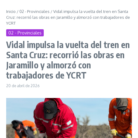
Inicio
/
02 - Provinciales
/
Vidal impulsa la vuelta del tren en Santa
Cruz: recorrió las obras en Jaramillo y almorzó con trabajadores de
YCRT
02 - Provinciales
Vidal impulsa la vuelta del tren en
Santa Cruz: recorrió las obras en
Jaramillo y almorzó con
trabajadores de YCRT
20 de abril de 2026