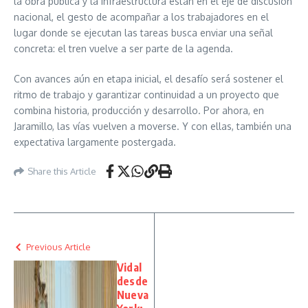
la obra pública y la infraestructura están en el eje de discusión
nacional, el gesto de acompañar a los trabajadores en el
lugar donde se ejecutan las tareas busca enviar una señal
concreta: el tren vuelve a ser parte de la agenda.
Con avances aún en etapa inicial, el desafío será sostener el
ritmo de trabajo y garantizar continuidad a un proyecto que
combina historia, producción y desarrollo. Por ahora, en
Jaramillo, las vías vuelven a moverse. Y con ellas, también una
expectativa largamente postergada.
Share this Article
Previous Article
Vidal
desde
Nueva