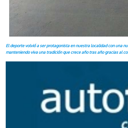
El deporte volvió a ser protagonista en nuestra localidad con una nu
manteniendo viva una tradición que crece año tras año gracias al 