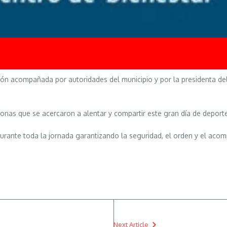
ión acompañada por autoridades del municipio y por la presidenta del
sonas que se acercaron a alentar y compartir este gran día de deport
durante toda la jornada garantizando la seguridad, el orden y el ac
Next Article