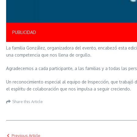
PUBLICIDAD
La familia González, organizadora del evento, encabezó esta edic
una competencia que nos llena de orgullo.
Agradecemos a cada participante, a las familias y a todas las per
Un reconocimiento especial al equipo de Inspección, que trabajó 
el espíritu de colaboración que nos impulsa a seguir creciendo.
Share this Article
Previous Article