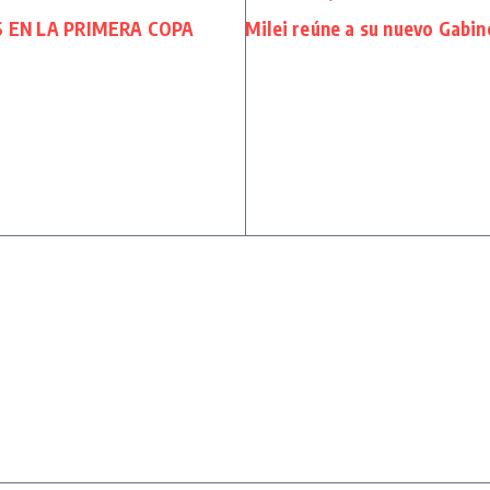
 EN LA PRIMERA COPA
Milei reúne a su nuevo Gabine