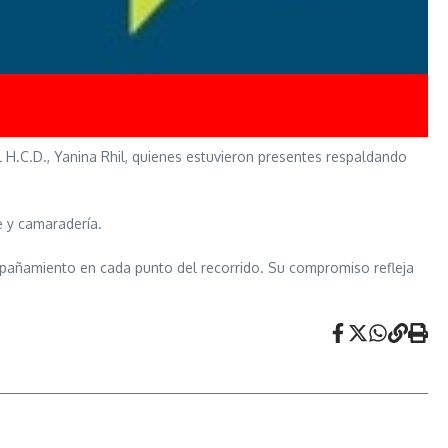
 H.C.D., Yanina Rhil, quienes estuvieron presentes respaldando
e y camaradería.
ompañamiento en cada punto del recorrido. Su compromiso refleja