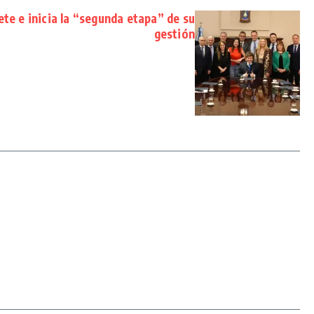
te e inicia la “segunda etapa” de su
gestión