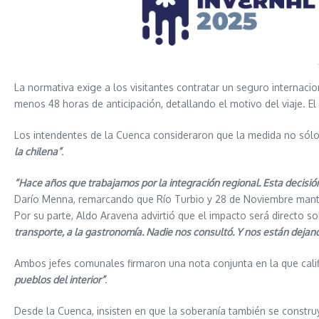
La normativa exige a los visitantes contratar un seguro internac
menos 48 horas de anticipación, detallando el motivo del viaje. El
Los intendentes de la Cuenca consideraron que la medida no sólo 
la chilena”
.
“Hace años que trabajamos por la integración regional. Esta decisi
Darío Menna, remarcando que Río Turbio y 28 de Noviembre manti
Por su parte, Aldo Aravena advirtió que el impacto será directo s
transporte, a la gastronomía. Nadie nos consultó. Y nos están dejand
Ambos jefes comunales firmaron una nota conjunta en la que cali
pueblos del interior”
.
Desde la Cuenca, insisten en que la soberanía también se construy