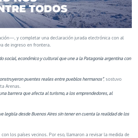
ación—, y completar una declaración jurada electrónica con al
va de ingreso en frontera.
social, económico y cultural que une a la Patagonia argentina con
e construyeron puentes reales entre pueblos hermanos”
, sostuvo
ta Arenas.
 una barrera que afecta al turismo, a los emprendedores, al
e legisla desde Buenos Aires sin tener en cuenta la realidad de los
 con los países vecinos. Por eso, llamaron a revisar la medida de