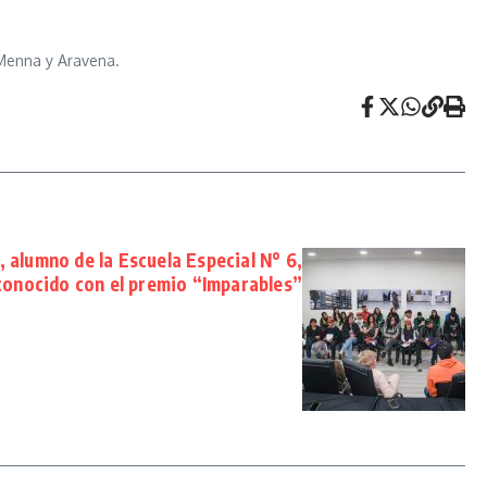
Menna y Aravena.
lumno de la Escuela Especial N° 6,
conocido con el premio “Imparables”