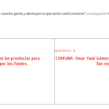
estra gente y destruyen lo que tanto costó construir”,
concluyeron 
Next Article
on las provincias para
COMUNA: Omar Yané Gómez, a
por los fondos
fue re