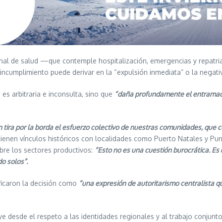
ional de salud —que contemple hospitalización, emergencias y repatri
 incumplimiento puede derivar en la “expulsión inmediata” o la negati
es arbitraria e inconsulta, sino que
“daña profundamente el entramado 
ón tira por la borda el esfuerzo colectivo de nuestras comunidades, qu
enen vínculos históricos con localidades como Puerto Natales y Pun
obre los sectores productivos:
“Esto no es una cuestión burocrática. Es
o solos”.
ficaron la decisión como
“una expresión de autoritarismo centralista qu
e desde el respeto a las identidades regionales y al trabajo conjunto