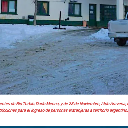
ndentes de Río Turbio, Darío Menna, y de 28 de Noviembre, Aldo Aravena
tricciones para el ingreso de personas extranjeras a territorio argentin