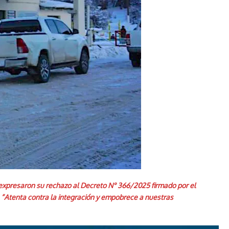
, expresaron su rechazo al Decreto N° 366/2025 firmado por el
o. “Atenta contra la integración y empobrece a nuestras