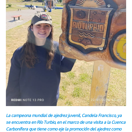
La campeona mundial de ajedrez juvenil, Candela Francisco, ya
se encuentra en Río Turbio, en el marco de una visita a la Cuenca
Carbonífera que tiene como eje la promoción del ajedrez como