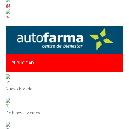
PUBLICIDAD
Nuevo horario:
De lunes a viernes