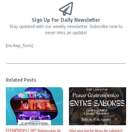
Sign Up For Daily Newsletter
Stay updated with our weekly newsletter. Subscribe now to
never miss an update!
[mc4wp_form]
Related Posts
EFEMÉRIDES | 38° Aniversario de
¡Viví una noche llena de sabores!