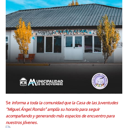
Se
informa a toda la comunidad que la Casa de las Juventudes
“Miguel Ángel Román” amplía su horario para seguir
acompañando y generando más espacios de encuentro para
nuestros jóvenes.