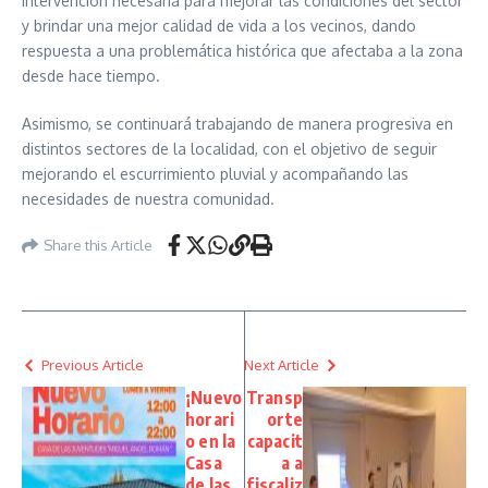
intervención necesaria para mejorar las condiciones del sector
y brindar una mejor calidad de vida a los vecinos, dando
respuesta a una problemática histórica que afectaba a la zona
desde hace tiempo.
Asimismo, se continuará trabajando de manera progresiva en
distintos sectores de la localidad, con el objetivo de seguir
mejorando el escurrimiento pluvial y acompañando las
necesidades de nuestra comunidad.
Share this Article
Previous Article
Next Article
¡Nuevo
Transp
horari
orte
o en la
capacit
Casa
a a
de las
fiscaliz