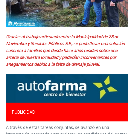
Gracias al trabajo articulado entre la Municipalidad de 28 de
Noviembre y Servicios Públicos S.E., se pudo llevar una solución
concreta a familias que desde hace años residen sobre una
arteria de nuestra localidad y padecían inconvenientes por
anegamientos debido a la falta de drenaje pluvial.
PUBLICIDAD
A través de estas tareas conjuntas, se avanzó en una