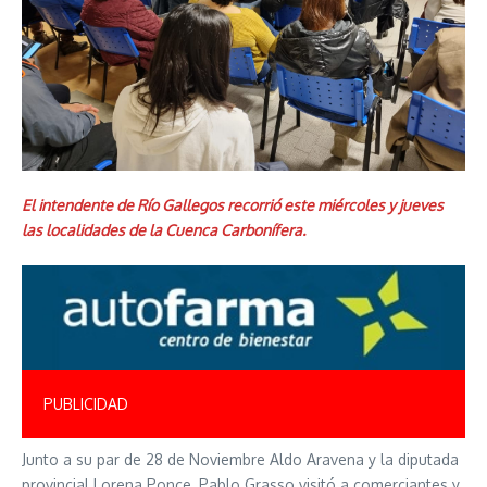
El intendente de Río Gallegos recorrió este miércoles y jueves
las localidades de la Cuenca Carbonífera.
PUBLICIDAD
Junto a su par de 28 de Noviembre Aldo Aravena y la diputada
provincial Lorena Ponce, Pablo Grasso visitó a comerciantes y