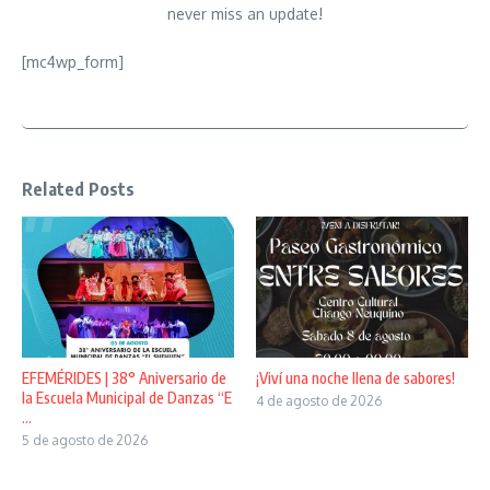
never miss an update!
[mc4wp_form]
Related Posts
EFEMÉRIDES | 38° Aniversario de
¡Viví una noche llena de sabores!
la Escuela Municipal de Danzas “E
4 de agosto de 2026
...
5 de agosto de 2026