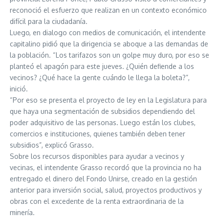
reconoció el esfuerzo que realizan en un contexto económico
difícil para la ciudadanía.
Luego, en dialogo con medios de comunicación, el intendente
capitalino pidió que la dirigencia se aboque a las demandas de
la población. “Los tarifazos son un golpe muy duro, por eso se
planteó el apagón para este jueves. ¿Quién defiende a los
vecinos? ¿Qué hace la gente cuándo le llega la boleta?”,
inició.
“Por eso se presenta el proyecto de ley en la Legislatura para
que haya una segmentación de subsidios dependiendo del
poder adquisitivo de las personas. Luego están los clubes,
comercios e instituciones, quienes también deben tener
subsidios”, explicó Grasso.
Sobre los recursos disponibles para ayudar a vecinos y
vecinas, el intendente Grasso recordó que la provincia no ha
entregado el dinero del Fondo Unirse, creado en la gestión
anterior para inversión social, salud, proyectos productivos y
obras con el excedente de la renta extraordinaria de la
minería.