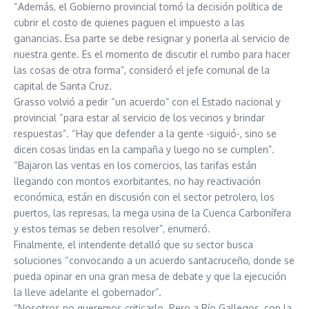
“Además, el Gobierno provincial tomó la decisión política de
cubrir el costo de quienes paguen el impuesto a las
ganancias. Esa parte se debe resignar y ponerla al servicio de
nuestra gente. Es el momento de discutir el rumbo para hacer
las cosas de otra forma”, consideró el jefe comunal de la
capital de Santa Cruz.
Grasso volvió a pedir “un acuerdo” con el Estado nacional y
provincial “para estar al servicio de los vecinos y brindar
respuestas”. “Hay que defender a la gente -siguió-, sino se
dicen cosas lindas en la campaña y luego no se cumplen”.
“Bajaron las ventas en los comercios, las tarifas están
llegando con montos exorbitantes, no hay reactivación
económica, están en discusión con el sector petrolero, los
puertos, las represas, la mega usina de la Cuenca Carbonífera
y estos temas se deben resolver”, enumeró.
Finalmente, el intendente detalló que su sector busca
soluciones “convocando a un acuerdo santacruceño, donde se
pueda opinar en una gran mesa de debate y que la ejecución
la lleve adelante el gobernador”.
“Nosotros no queremos criticarlo. Pero a Río Gallegos, con la