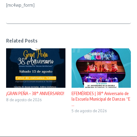
[mc4wp_form]
Related Posts
¡GRAN PEÑA – 38° ANIVERSARIO!
EFEMÉRIDES | 38° Aniversario de
la Escuela Municipal de Danzas “E
8 de agosto de 2026
...
5 de agosto de 2026