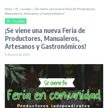
Inicio
/
01 - Locales
/
¡Se viene una nueva Feria de Productores,
Manualeros, Artesanos y Gastronómicos!
01 - Locales
¡Se viene una nueva Feria de
Productores, Manualeros,
Artesanos y Gastronómicos!
9 de junio de 2026