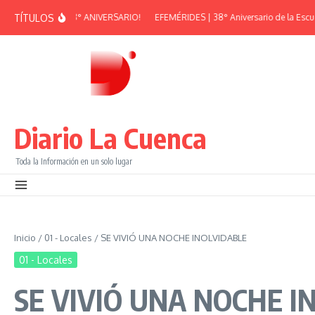
Saltar al contenido
TÍTULOS
RAN PEÑA – 38° ANIVERSARIO!
EFEMÉRIDES | 38° Aniversario de la Escuela 
Diario La Cuenca
Toda la Información en un solo lugar
Inicio
/
01 - Locales
/
SE VIVIÓ UNA NOCHE INOLVIDABLE
01 - Locales
SE VIVIÓ UNA NOCHE I