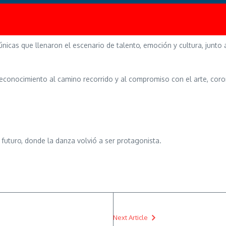
cas que llenaron el escenario de talento, emoción y cultura, junto a
econocimiento al camino recorrido y al compromiso con el arte, coron
futuro, donde la danza volvió a ser protagonista.
Next Article