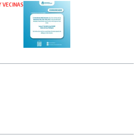
Y VECINAS