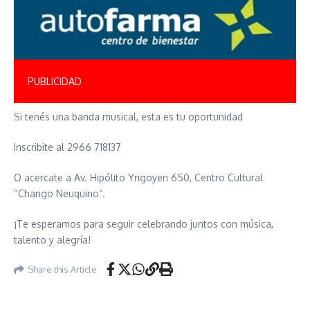
PUBLICIDAD
Si tenés una banda musical, esta es tu oportunidad
Inscribite al 2966 718137
O acercate a Av. Hipólito Yrigoyen 650, Centro Cultural
“Chango Neuquino”.
¡Te esperamos para seguir celebrando juntos con música,
talento y alegría!
Share this Article