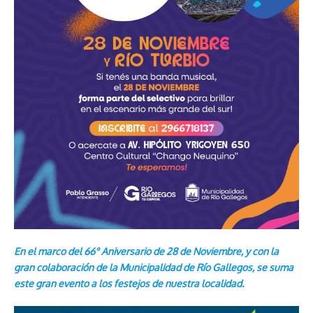
En el marco del 66° Aniversario de 28 de Noviembre, y con la
gran colaboración de la Municipalidad de Río Gallegos, se suma
este gran evento a los festejos de nuestra localidad.