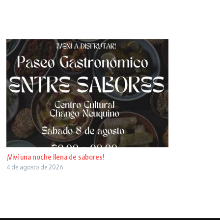
¡Viví una noche llena de sabores!
4 de agosto de 2026