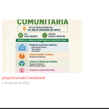
¡Llega la Jornada Comunitaria!
4 de agosto de 2026