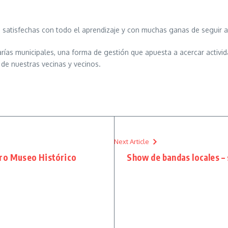
 satisfechas con todo el aprendizaje y con muchas ganas de seguir
retarías municipales, una forma de gestión que apuesta a acercar acti
r de nuestras vecinas y vecinos.
Next Article
stro Museo Histórico
Show de bandas locales – s