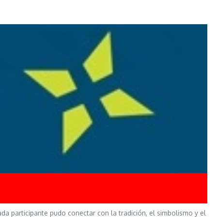
da participante pudo conectar con la tradición, el simbolismo y el