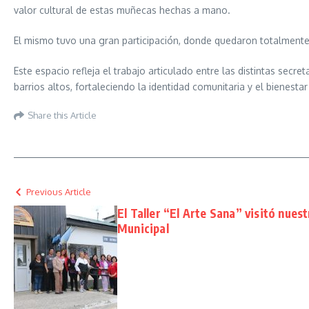
valor cultural de estas muñecas hechas a mano.
El mismo tuvo una gran participación, donde quedaron totalmente
Este espacio refleja el trabajo articulado entre las distintas sec
barrios altos, fortaleciendo la identidad comunitaria y el bienesta
Share this Article
Previous Article
El Taller “El Arte Sana” visitó nue
Municipal