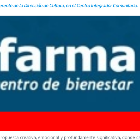
ferente de la Dirección de Cultura, en el Centro Integrador Comunitario.
propuesta creativa, emocional y profundamente significativa, donde ca