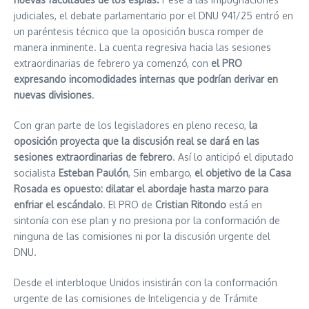
judiciales, el debate parlamentario por el
DNU 941/25
entró en
un paréntesis técnico que la oposición busca romper de
manera inminente. La cuenta regresiva hacia las sesiones
extraordinarias de febrero ya comenzó, con
el PRO
expresando incomodidades internas que podrían derivar en
nuevas divisiones
.
Con gran parte de los legisladores en pleno receso,
la
oposición proyecta que la discusión real se dará en las
sesiones extraordinarias de febrero
. Así lo anticipó el diputado
socialista
Esteban Paulón
, Sin embargo,
el objetivo de la Casa
Rosada es opuesto: dilatar el abordaje hasta marzo para
enfriar el escándalo
. El PRO de
Cristian Ritondo
está en
sintonía con ese plan y no presiona por la conformación de
ninguna de las comisiones ni por la discusión urgente del
DNU.
Desde el interbloque Unidos insistirán con la conformación
urgente de las comisiones de Inteligencia y de Trámite