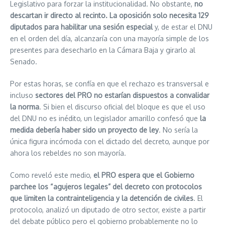
Legislativo para forzar la institucionalidad. No obstante,
no
descartan ir directo al recinto. La oposición solo necesita 129
diputados para habilitar una sesión especial
y, de estar el DNU
en el orden del día, alcanzaría con una mayoría simple de los
presentes para desecharlo en la Cámara Baja y girarlo al
Senado.
Por estas horas, se confía en que el rechazo es transversal e
incluso
sectores del PRO no estarían dispuestos a convalidar
la norma
. Si bien el discurso oficial del bloque es que el uso
del DNU no es inédito, un legislador amarillo confesó que
la
medida debería haber sido un proyecto de ley
. No sería la
única figura incómoda con el dictado del decreto, aunque por
ahora los rebeldes no son mayoría.
Como reveló este medio,
el PRO espera que el Gobierno
parchee los “agujeros legales” del decreto con protocolos
que limiten la contrainteligencia y la detención de civiles
. El
protocolo, analizó un diputado de otro sector, existe a partir
del debate público pero el gobierno probablemente no lo