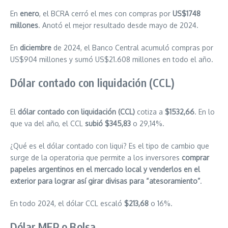
En
enero
, el BCRA cerró el mes con compras por
US$1748
millones
. Anotó el mejor resultado desde mayo de 2024.
En
diciembre
de 2024, el Banco Central acumuló compras por
US$904 millones y sumó US$21.608 millones en todo el año.
Dólar contado con liquidación (CCL)
El
dólar contado con liquidación (CCL)
cotiza a
$1532,66
. En lo
que va del año, el CCL
subió $345,83
o 29,14%.
¿Qué es el dólar contado con liqui? Es el tipo de cambio que
surge de la operatoria que permite a los inversores
comprar
papeles argentinos en el mercado local y venderlos en el
exterior para lograr así girar divisas para “atesoramiento”
.
En todo 2024, el dólar CCL escaló
$213,68
o 16%.
Dólar MEP o Bolsa