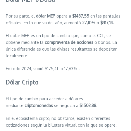
Por su parte, el
dólar MEP
opera a
$1487,55
en las pantallas
oficiales. En lo que va del año, aumentó
27,10%
o $317,14.
El dólar MEP es un tipo de cambio que, como el CCL, se
obtiene mediante la
compraventa de acciones
o bonos. La
única diferencia es que las divisas resultantes se depositan
localmente.
En todo 2024, subió $175,41 -o 17,63%-.
Dólar Cripto
El tipo de cambio para acceder a dólares
mediante
criptomonedas
se negocia a
$1503,88
.
En el ecosistema cripto, no obstante, existen diferentes
cotizaciones según la billetera virtual con la que se opere.