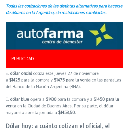
Todas las cotizaciones de las distintas alternativas para hacerse
de dólares en la Argentina, sin restricciones cambiarias.
PUBLICIDAD
El
dólar oficial
cotiza este jueves 27 de noviembre
a
$1425
para la compra y
$1475 para la venta
en las pantallas
del Banco de la Nación Argentina (BNA).
El
dólar blue
opera a
$1430
para la compra y a
$1450 para la
venta
en la Ciudad de Buenos Aires. Por su parte, el dólar
mayorista abre la jornada a
$1453,50
.
Dólar hoy: a cuánto cotizan el oficial, el