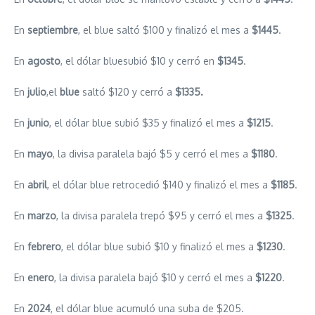
En
septiembre
, el blue saltó $100 y finalizó el mes a
$1445
.
En
agosto
, el dólar bluesubió $10 y cerró en
$1345
.
En
julio
,el
blue
saltó $120 y cerró a
$1335.
En
junio
, el dólar blue subió $35 y finalizó el mes a
$1215
.
En
mayo
, la divisa paralela bajó $5 y cerró el mes a
$1180
.
En
abril
, el dólar blue retrocedió $140 y finalizó el mes a
$1185
.
En
marzo
, la divisa paralela trepó $95 y cerró el mes a
$1325
.
En
febrero
, el dólar blue subió $10 y finalizó el mes a
$1230
.
En
enero
, la divisa paralela bajó $10 y cerró el mes a
$1220
.
En
2024
, el dólar blue acumuló una suba de $205.