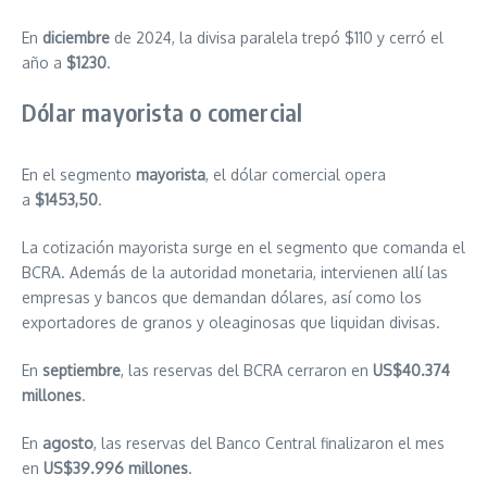
En
diciembre
de 2024, la divisa paralela trepó $110 y cerró el
año a
$1230
.
Dólar mayorista o comercial
En el segmento
mayorista
, el dólar comercial opera
a
$1453,50
.
La cotización mayorista surge en el segmento que comanda el
BCRA. Además de la autoridad monetaria, intervienen allí las
empresas y bancos que demandan dólares, así como los
exportadores de granos y oleaginosas que liquidan divisas.
En
septiembre
, las reservas del BCRA cerraron en
US$40.374
millones
.
En
agosto
, las reservas del Banco Central finalizaron el mes
en
US$39.996 millones
.