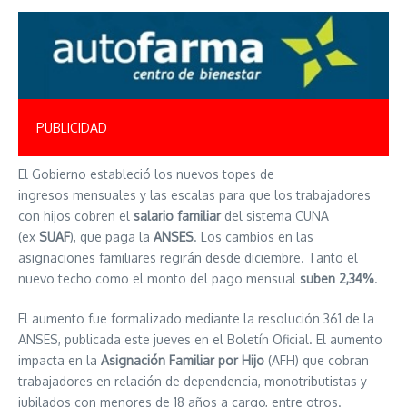
PUBLICIDAD
El Gobierno estableció los nuevos topes de
ingresos mensuales y las
escalas para que los trabajadores
con hijos cobren el
salario familiar
del sistema CUNA
(ex
SUAF
), que paga la
ANSES
. Los cambios en las
asignaciones familiares regirán desde diciembre. Tanto el
nuevo techo como el monto del pago mensual
suben 2,34%
.
El aumento fue formalizado mediante la resolución 361 de la
ANSES, publicada este jueves en el Boletín Oficial. El aumento
impacta en la
Asignación Familiar por Hijo
(AFH) que cobran
trabajadores en relación de dependencia, monotributistas y
jubilados con menores de 18 años a cargo, entre otros.