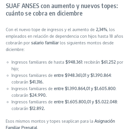
SUAF ANSES con aumento y nuevos topes:
cuánto se cobra en diciembre
Con el nuevo tope de ingresos y el aumento de
2,34%
, los
empleados en relación de dependencia con hijos hasta 18 años
cobrarán por
salario familiar
los siguientes montos desde
diciembre:
Ingresos familiares de hasta
$948.361
: recibirán
$61.252
por
hijo;
Ingresos familiares de
entre $948.361,01 y $1.390.864
:
cobrarán
$41.316.
Ingresos familiares de
entre $1.390.864,01 y $1.605.800
:
cobrarán
$24.990.
Ingresos familiares de
entre $1.605.800,01 y $5.022.048
:
cobrarán
$12.892.
Esos mismos montos y topes seaplican para la
Asignación
Familiar Prenatal
.