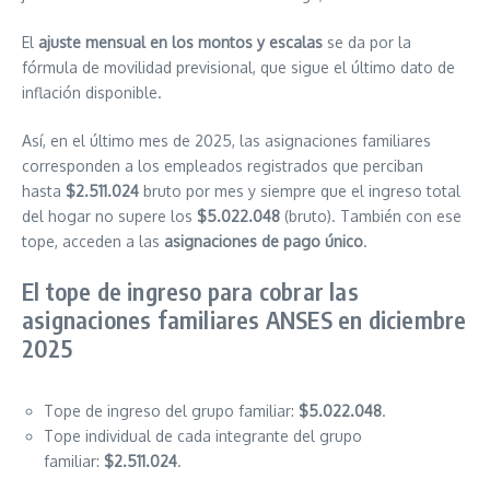
El
ajuste mensual en los montos y escalas
se da por la
fórmula de movilidad previsional, que sigue el último dato de
inflación disponible.
Así, en el último mes de 2025, las asignaciones familiares
corresponden a los empleados registrados que perciban
hasta
$2.511.024
bruto por mes y siempre que el ingreso total
del hogar no supere los
$5.022.048
(bruto). También con ese
tope, acceden a las
asignaciones de pago único
.
El tope de ingreso para cobrar las
asignaciones familiares ANSES en diciembre
2025
Tope de ingreso del grupo familiar:
$5.022.048
.
Tope individual de cada integrante del grupo
familiar:
$2.511.024
.