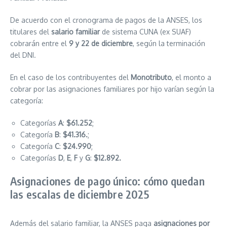
De acuerdo con el cronograma de pagos de la ANSES, los
titulares del
salario familiar
de sistema CUNA (ex SUAF)
cobrarán entre el
9 y 22 de diciembre
, según la terminación
del DNI.
En el caso de los contribuyentes del
Monotributo
, el monto a
cobrar por las asignaciones familiares por hijo varían según la
categoría:
Categorías
A
:
$61.252
;
Categoría
B
:
$41.316.
;
Categoría
C
:
$24.990
;
Categorías
D
,
E
,
F
y
G
:
$12.892.
Asignaciones de pago único: cómo quedan
las escalas de diciembre 2025
Además del salario familiar, la ANSES paga
asignaciones por