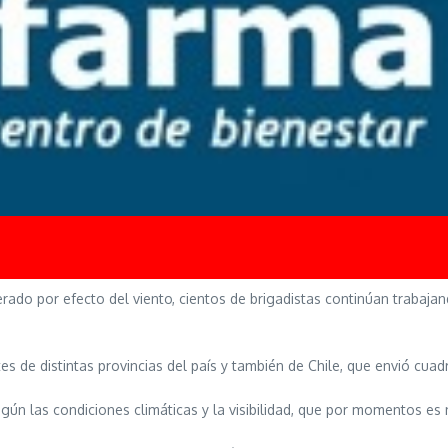
rado por efecto del viento, cientos de brigadistas continúan trabaj
s de distintas provincias del país y también de Chile, que envió cuadri
ún las condiciones climáticas y la visibilidad, que por momentos es