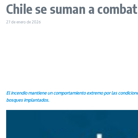
Chile se suman a combati
27 de enero de 2026
El incendio mantiene un comportamiento extremo por las condiciones 
bosques implantados.