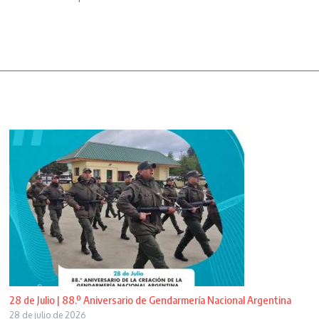
28 de Julio | 88.º Aniversario de Gendarmería Nacional Argentina
28 de julio de 2026