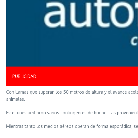
PUBLICIDAD
Con llamas que superan los 50 metros de altura y el avance acele
animales.
Este lunes arribaron varios contingentes de brigadistas proveniente
Mientras tanto los medios aéreos operan de forma esporádica, seg