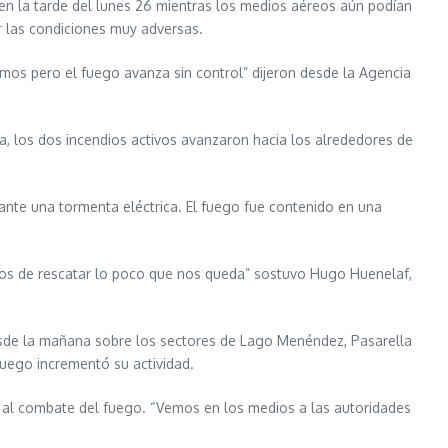
en la tarde del lunes 26 mientras los medios aéreos aún podían
r las condiciones muy adversas.
amos pero el fuego avanza sin control” dijeron desde la Agencia
ca, los dos incendios activos avanzaron hacia los alrededores de
ante una tormenta eléctrica. El fuego fue contenido en una
mos de rescatar lo poco que nos queda” sostuvo Hugo Huenelaf,
desde la mañana sobre los sectores de Lago Menéndez, Pasarella
fuego incrementó su actividad.
o” al combate del fuego. “Vemos en los medios a las autoridades