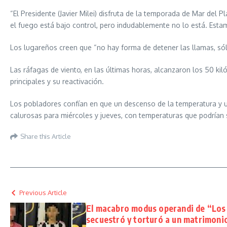
“El Presidente (Javier Milei) disfruta de la temporada de Mar del 
el fuego está bajo control, pero indudablemente no lo está. Estam
Los lugareños creen que “no hay forma de detener las llamas, sólo
Las ráfagas de viento, en las últimas horas, alcanzaron los 50 
principales y su reactivación.
Los pobladores confían en que un descenso de la temperatura y una
calurosas para miércoles y jueves, con temperaturas que podrían 
Share this Article
Previous Article
El macabro modus operandi de “Los 
secuestró y torturó a un matrimonio