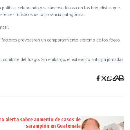
n política, celebrando y sacándose fotos con los brigadistas que
rentes turísticos de la provincia patagónica.
nce”.
sos factores provocaron un comportamiento extremo de los focos
al combate del fuego. Sin embargo, el extendido anticipa jornadas
ica alerta sobre aumento de casos de
sarampión en Guatemala