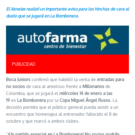
El Xeneize realizó un importante aviso para los hinchas de cara al
duelo que se jugará en La Bombonera.
PUBLICIDAD
Boca Juniors
confirmó que habilitó la venta de
entradas para
no socios
de cara al amistoso frente a
Millonarios
de
Colombia, que se jugará el
miércoles 14 de enero a las
19
en
La Bombonera
por la
Copa Miguel Ángel Russo
. La
decisión permite que el público general pueda asistir a un
encuentro que homenajea al entrenador fallecido el 8 de
octubre y que marcó a ambos clubes.
“
¡Un partido especial en La Bombonera! No socios podrán