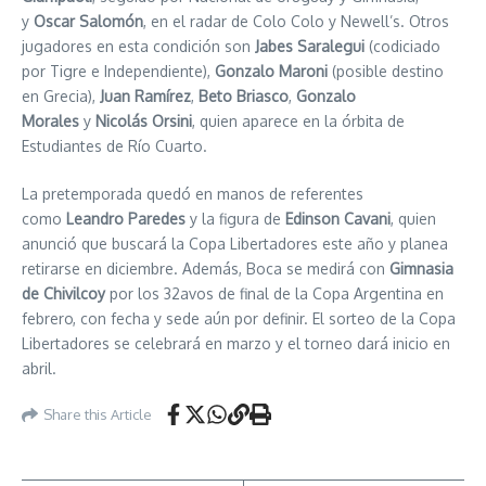
y
Oscar Salomón
, en el radar de Colo Colo y Newell’s. Otros
jugadores en esta condición son
Jabes Saralegui
(codiciado
por Tigre e Independiente),
Gonzalo Maroni
(posible destino
en Grecia),
Juan Ramírez
,
Beto Briasco
,
Gonzalo
Morales
y
Nicolás Orsini
, quien aparece en la órbita de
Estudiantes de Río Cuarto.
La pretemporada quedó en manos de referentes
como
Leandro Paredes
y la figura de
Edinson Cavani
, quien
anunció que buscará la Copa Libertadores este año y planea
retirarse en diciembre. Además, Boca se medirá con
Gimnasia
de Chivilcoy
por los 32avos de final de la Copa Argentina en
febrero, con fecha y sede aún por definir. El sorteo de la Copa
Libertadores se celebrará en marzo y el torneo dará inicio en
abril.
Share this Article