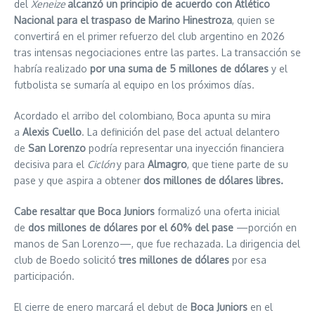
del
Xeneize
alcanzó un principio de acuerdo con Atlético
Nacional para el traspaso de Marino Hinestroza
, quien se
convertirá en el primer refuerzo del club argentino en 2026
tras intensas negociaciones entre las partes. La transacción se
habría realizado
por una suma de 5 millones de dólares
y el
futbolista se sumaría al equipo en los próximos días.
Acordado el arribo del colombiano, Boca apunta su mira
a
Alexis Cuello
. La definición del pase del actual delantero
de
San Lorenzo
podría representar una inyección financiera
decisiva para el
Ciclón
y para
Almagro
, que tiene parte de su
pase y que aspira a obtener
dos millones de dólares libres.
Cabe resaltar que Boca Juniors
formalizó una oferta inicial
de
dos millones de dólares por el 60% del pase
—porción en
manos de San Lorenzo—, que fue rechazada. La dirigencia del
club de Boedo solicitó
tres millones de dólares
por esa
participación.
El cierre de enero marcará el debut de
Boca Juniors
en el