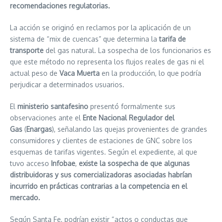
recomendaciones regulatorias.
La acción se originó en reclamos por la aplicación de un
sistema de “mix de cuencas” que determina la
tarifa de
transporte
del gas natural. La sospecha de los funcionarios es
que este método no representa los flujos reales de gas ni el
actual peso de
Vaca Muerta
en la producción, lo que podría
perjudicar a determinados usuarios.
El
ministerio santafesino
presentó formalmente sus
observaciones ante el
Ente Nacional Regulador del
Gas
(
Enargas
), señalando las quejas provenientes de grandes
consumidores y clientes de estaciones de GNC sobre los
esquemas de tarifas vigentes. Según el expediente, al que
tuvo acceso
Infobae
,
existe la sospecha de que algunas
distribuidoras y sus comercializadoras asociadas habrían
incurrido en prácticas contrarias a la competencia en el
mercado.
Según Santa Fe, podrían existir “actos o conductas que