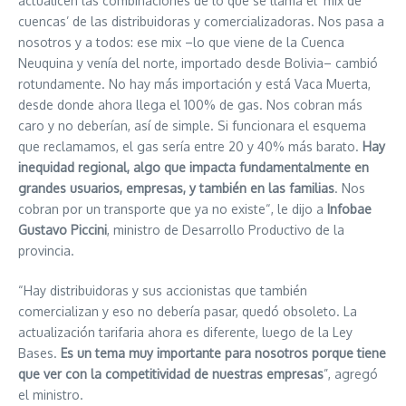
actualicen las combinaciones de lo que se llama el ‘mix de
cuencas’ de las distribuidoras y comercializadoras. Nos pasa a
nosotros y a todos: ese mix –lo que viene de la Cuenca
Neuquina y venía del norte, importado desde Bolivia– cambió
rotundamente. No hay más importación y está Vaca Muerta,
desde donde ahora llega el 100% de gas. Nos cobran más
caro y no deberían, así de simple. Si funcionara el esquema
que reclamamos, el gas sería entre 20 y 40% más barato.
Hay
inequidad regional, algo que impacta fundamentalmente en
grandes usuarios, empresas, y también en las familias
. Nos
cobran por un transporte que ya no existe“, le dijo a
Infobae
Gustavo Piccini
, ministro de Desarrollo Productivo de la
provincia.
“Hay distribuidoras y sus accionistas que también
comercializan y eso no debería pasar, quedó obsoleto. La
actualización tarifaria ahora es diferente, luego de la Ley
Bases.
Es un tema muy importante para nosotros porque tiene
que ver con la competitividad de nuestras empresas
”, agregó
el ministro.