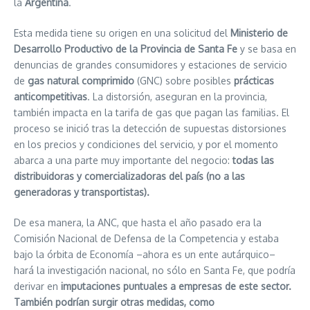
la
Argentina
.
Esta medida tiene su origen en una solicitud del
Ministerio de
Desarrollo Productivo de la Provincia de Santa Fe
y se basa en
denuncias de grandes consumidores y estaciones de servicio
de
gas natural comprimido
(GNC) sobre posibles
prácticas
anticompetitivas
. La distorsión, aseguran en la provincia,
también impacta en la tarifa de gas que pagan las familias. El
proceso se inició tras la detección de supuestas distorsiones
en los precios y condiciones del servicio, y por el momento
abarca a una parte muy importante del negocio:
todas las
distribuidoras y comercializadoras del país (no a las
generadoras y transportistas).
De esa manera, la ANC, que hasta el año pasado era la
Comisión Nacional de Defensa de la Competencia y estaba
bajo la órbita de Economía –ahora es un ente autárquico–
hará la investigación nacional, no sólo en Santa Fe, que podría
derivar en
imputaciones puntuales a empresas de este sector.
También podrían surgir otras medidas, como