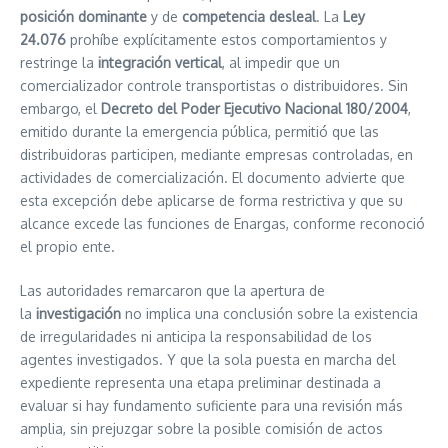
posición dominante
y de
competencia desleal
. La
Ley
24.076
prohíbe explícitamente estos comportamientos y
restringe la
integración vertical
, al impedir que un
comercializador controle transportistas o distribuidores. Sin
embargo, el
Decreto del Poder Ejecutivo Nacional 180/2004
,
emitido durante la emergencia pública, permitió que las
distribuidoras participen, mediante empresas controladas, en
actividades de comercialización. El documento advierte que
esta excepción debe aplicarse de forma restrictiva y que su
alcance excede las funciones de Enargas, conforme reconoció
el propio ente.
Las autoridades remarcaron que la apertura de
la
investigación
no implica una conclusión sobre la existencia
de irregularidades ni anticipa la responsabilidad de los
agentes investigados. Y que la sola puesta en marcha del
expediente representa una etapa preliminar destinada a
evaluar si hay fundamento suficiente para una revisión más
amplia, sin prejuzgar sobre la posible comisión de actos