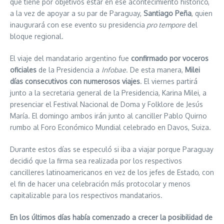
que tiene por objetivos estar en ese acontecimiento histórico,
a la vez de apoyar a su par de Paraguay,
Santiago Peña
, quien
inaugurará con ese evento su presidencia
pro tempore
del
bloque regional.
El viaje del mandatario argentino fue
confirmado por voceros
oficiales
de la Presidencia a
Infobae
. De esta manera,
Milei
días consecutivos con numerosos viajes
. El viernes partirá
junto a la secretaria general de la Presidencia, Karina Milei, a
presenciar el Festival Nacional de Doma y Folklore de Jesús
María. El domingo ambos irán junto al canciller Pablo Quirno
rumbo al Foro Económico Mundial celebrado en Davos, Suiza.
Durante estos días se especuló si iba a viajar porque Paraguay
decidió que la firma sea realizada por los respectivos
cancilleres latinoamericanos en vez de los jefes de Estado, con
el fin de hacer una celebración más protocolar y menos
capitalizable para los respectivos mandatarios.
En los últimos días había comenzado a crecer la posibilidad de