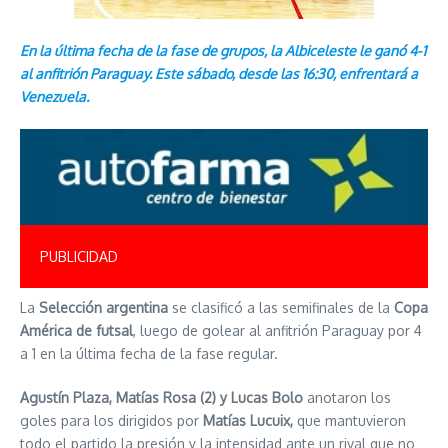
En la última fecha de la fase de grupos, la Albiceleste le ganó 4-1
al anfitrión Paraguay. Este sábado, desde las 16:30, enfrentará a
Venezuela.
PUBLICIDAD
La
Selección argentina
se clasificó a las semifinales de la
Copa
América de futsal
, luego de golear al anfitrión Paraguay por 4
a 1 en la última fecha de la fase regular.
Agustín Plaza, Matías Rosa (2) y Lucas Bolo
anotaron los
goles para los dirigidos por
Matías Lucuix,
que mantuvieron
todo el partido la presión y la intensidad ante un rival que no