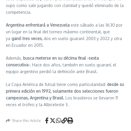
supo como salir jugando con claridad y quedó eliminado de la
competencia.
Argentina enfrentará a Venezuela
este sábado a las 16:30 por
un lugar en la final del torneo máximo continental, que
ya
ganó tres veces,
dos en suelo guaraní: 2003 y 2022 y otra
en Ecuador en 2015.
Además,
busca meterse en su décima final -sexta
consecutiva-.
Hace dos años, también en suelo guaraní, el
equipo argentino perdió la definición ante Brasil.
La Copa América de futsal tiene como particularidad:
desde su
primera edición en 1992, solamente dos selecciones fueron
campeonas, Argentina y Brasil.
Los brasileros se llevaron 11
veces el trofeo y la Albiceleste 3.
Share this Article