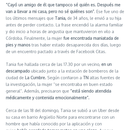
“Cayó un amigo de él que tampoco sé quién es. Después me
van a llevar a mi casa, pero no sé quiénes son”
. Ese fue uno de
los últimos mensajes que
Tania,
de 34 años, le envió a su hija
antes de perder contacto. La frase encendió la alarma familiar
y dio inicio a horas de angustia que mantuvieron en vilo a
Córdoba. Finalmente, la mujer
fue encontrada maniatada de
pies y manos
tras haber estado desaparecida dos días, luego
de un encuentro pactado a través de Facebook Citas.
Tania fue hallada cerca de las 17.30 por un vecino,
en un
descampado
ubicado junto a la estación de bomberos de la
ciudad de
La Cumbre.
Según confiaron a
TN
altas fuentes de
la investigación, la mujer “se encontraba en buen estado
general”. Además, precisaron que
“está siendo atendida
médicamente y contenida emocionalmente”.
Cerca de las 18 del domingo, Tania se subió a un Uber desde
su casa en barrio Argüello Norte para encontrarse con un
hombre que había conocido por la aplicación y con