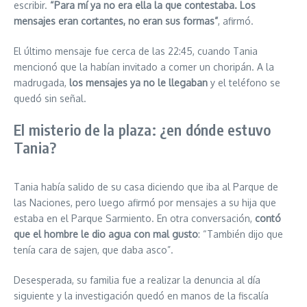
escribir.
“Para mí ya no era ella la que contestaba. Los
mensajes eran cortantes, no eran sus formas”
, afirmó.
El último mensaje fue cerca de las 22:45, cuando Tania
mencionó que la habían invitado a comer un choripán. A la
madrugada,
los mensajes ya no le llegaban
y el teléfono se
quedó sin señal.
El misterio de la plaza: ¿en dónde estuvo
Tania?
Tania había salido de su casa diciendo que iba al Parque de
las Naciones, pero luego afirmó por mensajes a su hija que
estaba en el Parque Sarmiento. En otra conversación,
contó
que el hombre le dio agua con mal gusto
: “También dijo que
tenía cara de sajen, que daba asco”.
Desesperada, su familia fue a realizar la denuncia al día
siguiente y la investigación quedó en manos de la fiscalía