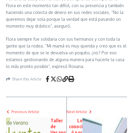
Flora en este momento tan difícil, con su presencia y también
haciendo una colecta de dinero en sus redes sociales. “No la
queremos dejar sola porque la verdad que está pasando un
momento muy drástico”, aseguró.
Flora siempre fue solidaria con sus hermanos y con toda la
gente que la rodea. “Mi mamá es muy querida y creo que es el
momento de que se le devuelva un poquito, ¿no? Por eso
estamos gestionando de alguna manera para hacerle la casa
lo más pronto posible”, expresó Roxana.
Share this Article
Previous Article
Next Article
Taller
Lo
de
conoci
Verano
ó por