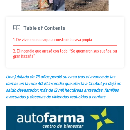
Table of Contents
1. De vivir en una carpa a construir la casa propia
2. El incendio que arrasó con todo: “Se quemaron sus sueños, su
gran hazaña”
Una jubilada de 73 años perdió su casa tras el avance de las
llamas en la ruta 40. El incendio que afecta a Chubut ya dejó un
saldo devastador: más de 12 mil hectáreas arrasadas, familias
evacuadas y decenas de viviendas reducidas a cenizas.