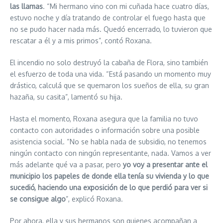
las llamas
. “Mi hermano vino con mi cuñada hace cuatro días,
estuvo noche y día tratando de controlar el fuego hasta que
no se pudo hacer nada más. Quedó encerrado, lo tuvieron que
rescatar a él y a mis primos”, contó Roxana.
El incendio no solo destruyó la cabaña de Flora, sino también
el esfuerzo de toda una vida. “Está pasando un momento muy
drástico, calculá que se quemaron los sueños de ella, su gran
hazaña, su casita”, lamentó su hija.
Hasta el momento, Roxana asegura que la familia no tuvo
contacto con autoridades o información sobre una posible
asistencia social. “No se habla nada de subsidio, no tenemos
ningún contacto con ningún representante, nada. Vamos a ver
más adelante qué va a pasar, pero
yo voy a presentar ante el
municipio los papeles de donde ella tenía su vivienda y lo que
sucedió, haciendo una exposición de lo que perdió para ver si
se consigue algo
”, explicó Roxana.
Por ahora, ella y sus hermanos son quienes acompañan a