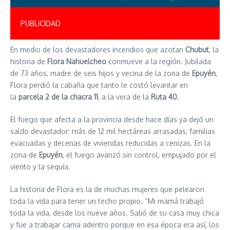
PUBLICIDAD
En medio de los devastadores incendios que azotan
Chubut
, la
historia de
Flora Nahuelcheo
conmueve a la región. Jubilada
de 73 años, madre de seis hijos y vecina de la zona de
Epuyén
,
Flora perdió la cabaña que tanto le costó levantar en
la
parcela 2 de la chacra 11
, a la vera de la
Ruta 40
.
El fuego que afecta a la provincia desde hace días ya dejó un
saldo devastador: más de 12 mil hectáreas arrasadas, familias
evacuadas y decenas de viviendas reducidas a cenizas. En la
zona de
Epuyén
, el fuego avanzó sin control, empujado por el
viento y la sequía.
La historia de Flora es la de muchas mujeres que pelearon
toda la vida para tener un techo propio. “Mi mamá trabajó
toda la vida, desde los nueve años. Salió de su casa muy chica
y fue a trabajar cama adentro porque en esa época era así, los