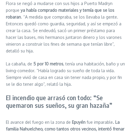
Flora se negó a mudarse con sus hijos a Puerto Madryn
porque
ya había comprado materiales y temía que se los
robaran
. “A medida que compraba, se los llevaba la gente.
Entonces quedó como guardia, seguridad, y así se empezó a
crear la casa. Se endeudó, sacó un primer préstamo para
hacer las bases, mis hermanos juntaron dinero y los varones
vinieron a construir los fines de semana que tenían libre”,
detalló su hija.
La cabaña, de
5 por 10 metros
, tenía una habitación, baño y un
living-comedor. “Había logrado su sueño de toda la vida.
Siempre vivió de casa en casa sin tener nada propio, y por fin
se le dio tener algo”, relató la hija.
El incendio que arrasó con todo: “Se
quemaron sus sueños, su gran hazaña”
El avance del fuego en la zona de
Epuyén
fue imparable
. La
familia Nahuelcheo, como tantos otros vecinos, intentó frenar