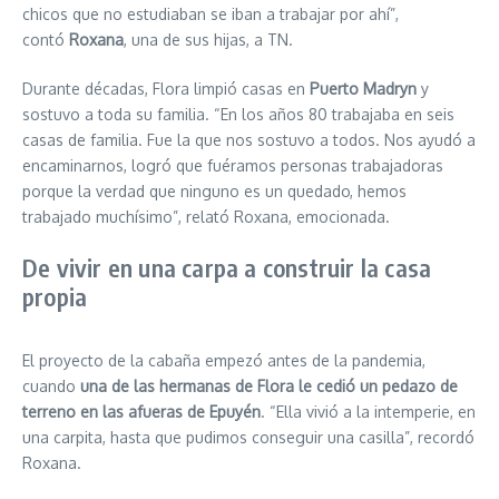
chicos que no estudiaban se iban a trabajar por ahí”,
contó
Roxana
, una de sus hijas, a TN.
Durante décadas, Flora limpió casas en
Puerto Madryn
y
sostuvo a toda su familia. “En los años 80 trabajaba en seis
casas de familia. Fue la que nos sostuvo a todos. Nos ayudó a
encaminarnos, logró que fuéramos personas trabajadoras
porque la verdad que ninguno es un quedado, hemos
trabajado muchísimo”, relató Roxana, emocionada.
De vivir en una carpa a construir la casa
propia
El proyecto de la cabaña empezó antes de la pandemia,
cuando
una de las hermanas de Flora le cedió un pedazo de
terreno en las afueras de Epuyén
. “Ella vivió a la intemperie, en
una carpita, hasta que pudimos conseguir una casilla”, recordó
Roxana.