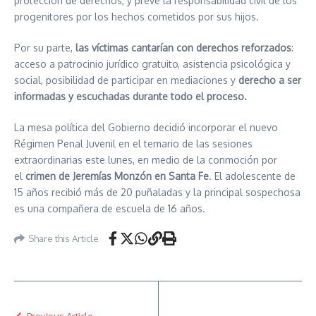
protección de derechos, y prevé la responsabilidad civil de los
progenitores por los hechos cometidos por sus hijos.
Por su parte,
las víctimas cantarían con derechos reforzados
:
acceso a patrocinio jurídico gratuito, asistencia psicológica y
social, posibilidad de participar en mediaciones y
derecho a ser
informadas y escuchadas durante todo el proceso.
La mesa política del Gobierno decidió incorporar el nuevo
Régimen Penal Juvenil en el temario de las sesiones
extraordinarias este lunes, en medio de la conmoción por
el
crimen de Jeremías Monzón en Santa Fe
. El adolescente de
15 años recibió más de 20 puñaladas y la principal sospechosa
es una compañera de escuela de 16 años.
Share this Article