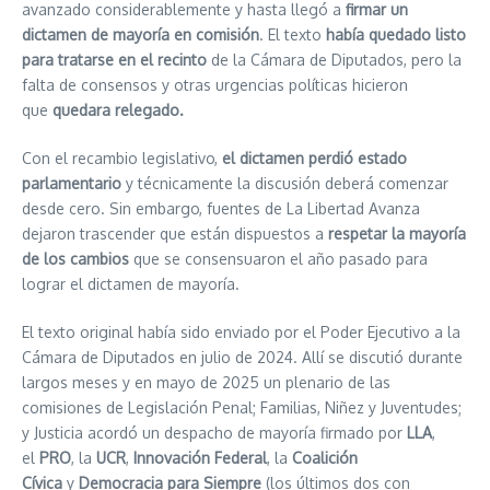
avanzado considerablemente y hasta llegó a
firmar un
dictamen de mayoría en comisión
. El texto
había quedado listo
para tratarse en el recinto
de la Cámara de Diputados, pero la
falta de consensos y otras urgencias políticas hicieron
que
quedara relegado.
Con el recambio legislativo,
el dictamen perdió estado
parlamentario
y técnicamente la discusión deberá comenzar
desde cero. Sin embargo, fuentes de La Libertad Avanza
dejaron trascender que están dispuestos a
respetar la mayoría
de los cambios
que se consensuaron el año pasado para
lograr el dictamen de mayoría.
El texto original había sido enviado por el Poder Ejecutivo a la
Cámara de Diputados en julio de 2024. Allí se discutió durante
largos meses y en mayo de 2025 un plenario de las
comisiones de Legislación Penal; Familias, Niñez y Juventudes;
y Justicia acordó un despacho de mayoría firmado por
LLA
,
el
PRO
, la
UCR
,
Innovación Federal
, la
Coalición
Cívica
y
Democracia para Siempre
(los últimos dos con