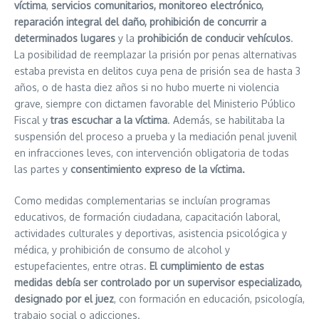
víctima
,
servicios comunitarios, monitoreo electrónico,
reparación integral del daño, prohibición de concurrir a
determinados lugares
y la
prohibición de conducir vehículos
.
La posibilidad de reemplazar la prisión por penas alternativas
estaba prevista en delitos cuya pena de prisión sea de hasta 3
años, o de hasta diez años si no hubo muerte ni violencia
grave, siempre con dictamen favorable del Ministerio Público
Fiscal y
tras escuchar a la víctima
. Además, se habilitaba la
suspensión del proceso a prueba y la mediación penal juvenil
en infracciones leves, con intervención obligatoria de todas
las partes y
consentimiento expreso de la víctima.
Como medidas complementarias se incluían programas
educativos, de formación ciudadana, capacitación laboral,
actividades culturales y deportivas, asistencia psicológica y
médica, y prohibición de consumo de alcohol y
estupefacientes, entre otras.
El cumplimiento de estas
medidas debía ser controlado por un supervisor especializado,
designado por el juez
, con formación en educación, psicología,
trabajo social o adicciones.