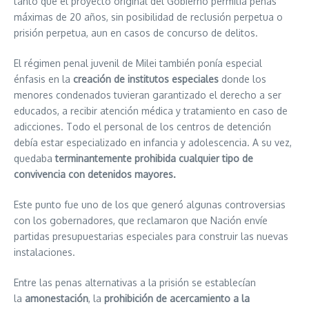
tanto que el proyecto original del Gobierno permitía penas
máximas de 20 años, sin posibilidad de reclusión perpetua o
prisión perpetua, aun en casos de concurso de delitos.
El régimen penal juvenil de Milei también ponía especial
énfasis en la
creación de institutos especiales
donde los
menores condenados tuvieran garantizado el derecho a ser
educados, a recibir atención médica y tratamiento en caso de
adicciones. Todo el personal de los centros de detención
debía estar especializado en infancia y adolescencia. A su vez,
quedaba
terminantemente prohibida cualquier tipo de
convivencia con detenidos mayores.
Este punto fue uno de los que generó algunas controversias
con los gobernadores, que reclamaron que Nación envíe
partidas presupuestarias especiales para construir las nuevas
instalaciones.
Entre las penas alternativas a la prisión se establecían
la
amonestación
, la
prohibición de acercamiento a la