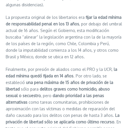
algunas disidencias).
La propuesta original de los libertarios era
fijar la edad mínima
de responsabilidad penal en los 13 años
, por debajo del umbral
actual de 16 años. Según el Gobierno, esta modificación
buscaba “alinear” la legislación argentina con la de la mayoría
de los países de la región, como Chile, Colombia y Perú,
donde la imputabilidad comienza a los 14 años, y otros como
Brasil y México, donde se ubica en 12 años.
Finalmente, por presión de aliados como el PRO y la UCR,
la
edad mínima quedó fijada en 14 años
. Por otro lado, se
estableció
una pena máxima de 15 años de privación de la
libertad
sólo para
delitos graves como homicidio, abuso
sexual o secuestro
, pero
dando prioridad a las penas
alternativas
como tareas comunitarias, prohibiciones de
aproximación con las víctimas o medidas de reparación del
daño causado para los delitos con penas de hasta 3 años.
La
privación de libertad sólo se aplicaría como último recurso
. En