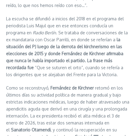
reído, lo que nos hemos reído con eso…”.
La escucha se difundió a inicios del 2018 en el programa del
periodista Luis Majul que en ese entonces conducía un
programa en
Radio Berlín
. Se trataba de conversaciones de la
ex mandataria con Oscar Parrilli, en donde se referían a
la
situación del PJ luego de la derrota del kirchnerismo en las
elecciones de 2015 y donde Fernández de Kirchner afirmaba
que nunca le había importado el partido. La frase más
recordada fue
“Que se suturen el orto“, cuando se refería a
los dirigentes que se alejaban del Frente para la Victoria.
Como se reconstruyó,
Fernández de Kirchner
retomó en los
últimos días su actividad política de manera gradual y bajo
estrictas indicaciones médicas, luego de haber atravesado una
apendicitis aguda que derivó en una cirugía y una prolongada
internación. La ex presidenta recibió el alta médica el 3 de
enero de 2026, tras estar dos semanas internada en
el
Sanatorio Otamendi
, y continuó la recuperación en su