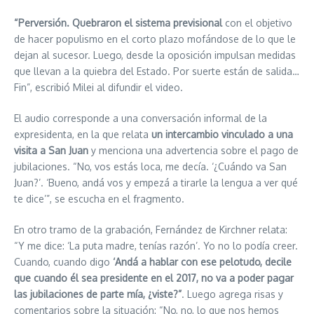
“Perversión. Quebraron el sistema previsional
con el objetivo
de hacer populismo en el corto plazo mofándose de lo que le
dejan al sucesor. Luego, desde la oposición impulsan medidas
que llevan a la quiebra del Estado. Por suerte están de salida…
Fin”, escribió Milei al difundir el video.
El audio corresponde a una conversación informal de la
expresidenta, en la que relata
un intercambio vinculado a una
visita a San Juan
y menciona una advertencia sobre el pago de
jubilaciones. “No, vos estás loca, me decía. ‘¿Cuándo va San
Juan?’. ‘Bueno, andá vos y empezá a tirarle la lengua a ver qué
te dice’”, se escucha en el fragmento.
En otro tramo de la grabación, Fernández de Kirchner relata:
“Y me dice: ‘La puta madre, tenías razón’. Yo no lo podía creer.
Cuando, cuando digo
‘Andá a hablar con ese pelotudo, decile
que cuando él sea presidente en el 2017, no va a poder pagar
las jubilaciones de parte mía, ¿viste?”
. Luego agrega risas y
comentarios sobre la situación: “No, no, lo que nos hemos