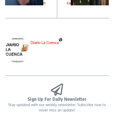
n
sa
Diario La Cuenca
Sign Up For Daily Newsletter
Stay updated with our weekly newsletter. Subscribe now to
never miss an update!