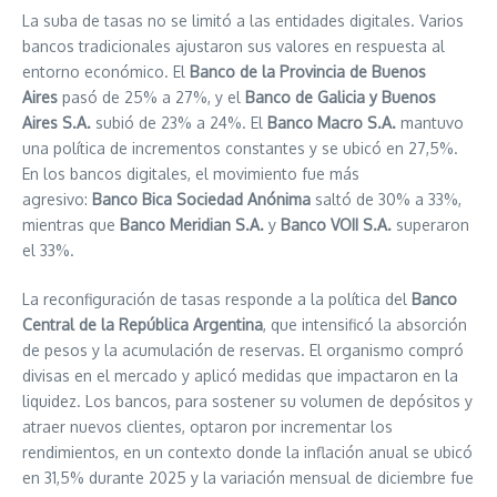
La suba de tasas no se limitó a las entidades digitales. Varios
bancos tradicionales ajustaron sus valores en respuesta al
entorno económico. El
Banco de la Provincia de Buenos
Aires
pasó de 25% a 27%, y el
Banco de Galicia y Buenos
Aires S.A.
subió de 23% a 24%. El
Banco Macro S.A.
mantuvo
una política de incrementos constantes y se ubicó en 27,5%.
En los bancos digitales, el movimiento fue más
agresivo:
Banco Bica Sociedad Anónima
saltó de 30% a 33%,
mientras que
Banco Meridian S.A.
y
Banco VOII S.A.
superaron
el 33%.
La reconfiguración de tasas responde a la política del
Banco
Central de la República Argentina
, que intensificó la absorción
de pesos y la acumulación de reservas. El organismo compró
divisas en el mercado y aplicó medidas que impactaron en la
liquidez. Los bancos, para sostener su volumen de depósitos y
atraer nuevos clientes, optaron por incrementar los
rendimientos, en un contexto donde la inflación anual se ubicó
en 31,5% durante 2025 y la variación mensual de diciembre fue