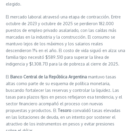
elegido.
El mercado laboral atravesó una etapa de contracción. Entre
octubre de 2023 y octubre de 2025 se perdieron 182.000
puestos de empleo privado asalariado, con las caídas más
marcadas en la industria y la construcción. El consumo se
mantuvo lejos de los máximos y los salarios reales
descendieron 1% en el año. El costo de vida siguió en alza: una
familia tipo necesitó $589.510 para superar la línea de
indigencia y $1.308.713 para la de pobreza al cierre de 2025.
El
Banco Central de la República Argentina
mantuvo tasas
altas como parte de su esquema de política monetaria,
buscando fortalecer las reservas y controlar la liquidez. Las
tasas para plazos fijos en pesos reflejaron esa tendencia, y el
sector financiero acompañó el proceso con nuevas
propuestas y productos. El
Tesoro
convalidó tasas elevadas
en las licitaciones de deuda, en un intento por sostener el
atractivo de los instrumentos en pesos y evitar presiones
sobre el dólar.