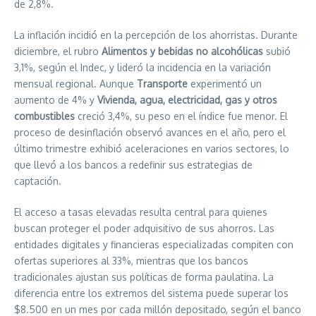
de 2,8%.
La inflación incidió en la percepción de los ahorristas. Durante
diciembre, el rubro
Alimentos y bebidas no alcohólicas
subió
3,1%, según el Indec, y lideró la incidencia en la variación
mensual regional. Aunque
Transporte
experimentó un
aumento de 4% y
Vivienda, agua, electricidad, gas y otros
combustibles
creció 3,4%, su peso en el índice fue menor. El
proceso de desinflación observó avances en el año, pero el
último trimestre exhibió aceleraciones en varios sectores, lo
que llevó a los bancos a redefinir sus estrategias de
captación.
El acceso a tasas elevadas resulta central para quienes
buscan proteger el poder adquisitivo de sus ahorros. Las
entidades digitales y financieras especializadas compiten con
ofertas superiores al 33%, mientras que los bancos
tradicionales ajustan sus políticas de forma paulatina. La
diferencia entre los extremos del sistema puede superar los
$8.500 en un mes por cada millón depositado, según el banco