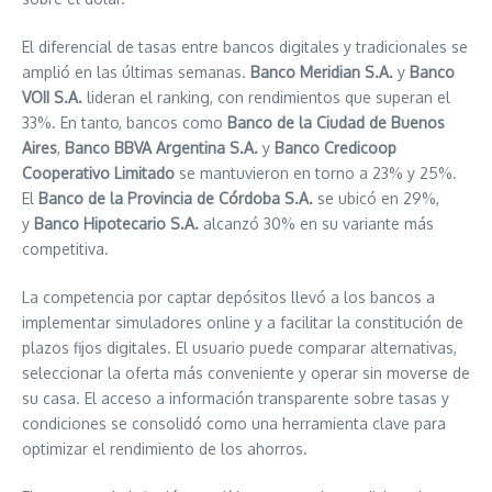
El diferencial de tasas entre bancos digitales y tradicionales se
amplió en las últimas semanas.
Banco Meridian S.A.
y
Banco
VOII S.A.
lideran el ranking, con rendimientos que superan el
33%. En tanto, bancos como
Banco de la Ciudad de Buenos
Aires
,
Banco BBVA Argentina S.A.
y
Banco Credicoop
Cooperativo Limitado
se mantuvieron en torno a 23% y 25%.
El
Banco de la Provincia de Córdoba S.A.
se ubicó en 29%,
y
Banco Hipotecario S.A.
alcanzó 30% en su variante más
competitiva.
La competencia por captar depósitos llevó a los bancos a
implementar simuladores online y a facilitar la constitución de
plazos fijos digitales. El usuario puede comparar alternativas,
seleccionar la oferta más conveniente y operar sin moverse de
su casa. El acceso a información transparente sobre tasas y
condiciones se consolidó como una herramienta clave para
optimizar el rendimiento de los ahorros.