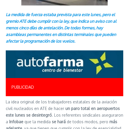
La medida de fuerza estaba prevista para este lunes, pero el
gremio ATE debe cumplir con la ley, que indica un aviso con al
menos cinco días de antelación. De todas formas, hay
asambleas permanentes en distintas terminales que pueden
afectar la programación de los vuelos.
PUBLICIDAD
La idea original de los trabajadores estatales de la aviación
civil nucleados en ATE de hacer
un paro total en aeropuertos
este lunes se desintegró
. Los referentes sindicales aseguraron
a
Infobae
que la medida
se hará
de todos modos, pero
más
adelante
, ya que tienen que cumplir con la ley de esencialidad