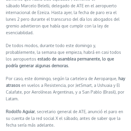
sábado Marcelo Belelli, delegado de ATE en el aeropuerto
internacional de Ezeiza. Hasta ayer, la fecha de paro era el
lunes 2 pero durante el transcurso del día los abogados del
gremio advirtieron que había que cumplir con la ley de
esenciabilidad.
De todos modos, durante todo este domingo y,
probablemente, la semana que empieza, habrá en casi todos
los aeropuertos
estado de asamblea permanente, lo que
podría generar algunas demoras
.
Por caso, este domingo, según la cartelera de Aeroparque,
hay
atrasos
en vuelos a Resistencia, por JetSmart, a Ushuaia y El
Calafate, por Aerolíneas Argentinas, y a San Pablo (Brasil), por
Latam.
Rodolfo Aguiar
, secretario general de ATE, anunció el paro en
su cuenta de la red social X el sábado, antes de saber que la
fecha sería más adelante.