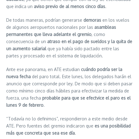
que indica un
aviso previo de al menos cinco días
.
De todas maneras, podrían generarse
demoras
en los vuelos
de algunos aeropuertos nacionales por las
asambleas
permanentes que lleva adelante el gremio
, como
consecuencia de un
atraso en el pago de sueldos y la quita de
un aumento salarial
que ya había sido pactado entre las
partes y procesado en el sistema de liquidación.
Ante ese panorama, en ATE estudian
cuándo podría ser la
nueva fecha
del paro total. Este lunes, los delegados harán el
anuncio que corresponde por ley. De modo que si deben pasar
como mínimo cinco días hábiles para efectivizar la medida de
fuerza, una fecha
probable para que se efectvice el paro es el
lunes 9 de febrero
.
“Todavía no lo definimos”, respondieron a este medio desde
ATE. Pero fuentes del gremio indicaron que
es una posibilidad
más que concreta que sea ese día
.