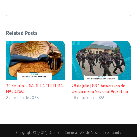
Related Posts
29 de julio – DÍA DE LA CULTURA
28 de Julio | 88.º Aniversario de
NACIONAL
Gendarmería Nacional Argentina
29 de julio de 2026
28 de julio de 2026
Copyright © [2016] Diario La Cuenca - 28 de Noviembre - Santa