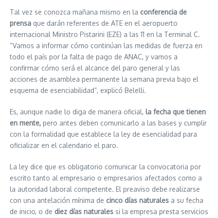
Tal vez se conozca mañana mismo en la
conferencia de
prensa
que darán referentes de ATE en el aeropuerto
internacional Ministro Pistarini (EZE) a las 11 en la Terminal C.
“Vamos a informar cómo continúan las medidas de fuerza en
todo el país por la falta de pago de ANAC, y vamos a
confirmar cómo será el alcance del paro general y las
acciones de asamblea permanente la semana previa bajo el
esquema de esenciabilidad”, explicó Belelli.
Es, aunque nadie lo diga de manera oficial,
la fecha que tienen
en mente,
pero antes deben comunicarlo a las bases y cumplir
con la formalidad que establece la ley de esencialidad para
oficializar en el calendario el paro.
La ley dice que es obligatorio comunicar la convocatoria por
escrito tanto al empresario o empresarios afectados como a
la autoridad laboral competente. El preaviso debe realizarse
con una antelación mínima de
cinco días naturales
a su fecha
de inicio, o de
diez días naturales
si la empresa presta servicios