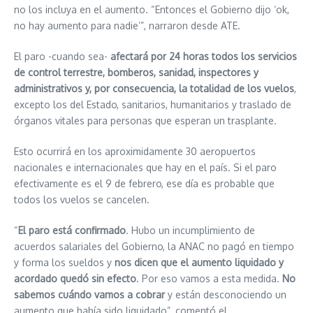
no los incluya en el aumento. “Entonces el Gobierno dijo ‘ok,
no hay aumento para nadie’”, narraron desde ATE.
El paro -cuando sea-
afectará por 24 horas todos los servicios
de control terrestre, bomberos, sanidad, inspectores y
administrativos y, por consecuencia, la totalidad de los vuelos
,
excepto los del Estado, sanitarios, humanitarios y traslado de
órganos vitales para personas que esperan un trasplante.
Esto ocurrirá en los aproximidamente 30 aeropuertos
nacionales e internacionales que hay en el país. Si el paro
efectivamente es el 9 de febrero, ese día es probable que
todos los vuelos se cancelen.
“
El paro está confirmado
. Hubo un incumplimiento de
acuerdos salariales del Gobierno, la ANAC no pagó en tiempo
y forma los sueldos y
nos dicen que el aumento liquidado y
acordado quedó sin efecto
. Por eso vamos a esta medida.
No
sabemos cuándo vamos a cobrar
y están desconociendo un
aumento que había sido liquidado”, comentó el