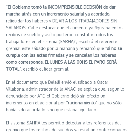
“
El Gobierno tomó la INCOMPRENSIBLE DECISIÓN de dar
marcha atrás con un incremento salarial ya acordado
,
reliquidar los haberes y DEJAR A LOS TRABAJADORES SIN
SALARIOS. Cabe destacar que el aumento ya figuraba en los
recibos de sueldo y así lo pudieron constatar todos los
trabajadores en el sistema (SARHA)”, escribió el referente
gremial este sábado por la mañana y remarcó que “
si no se
cumple con las actas firmadas y se cancelan los haberes
como corresponde, EL LUNES A LAS 00HS EL PARO SERÁ
TOTAL
”, escribió el líder gremial.
En el documento que Belelli envió el sábado a Oscar
Villabona, administrador de la ANAC, se explica que, según lo
denunciado por ATE, el Gobierno dejó sin efecto un
incremento en el adicional por
“racionamiento”
que no sólo
había sido acordado sino que estaba liquidado.
El sistema SAHRA les permitió detectar a los referentes del
gremio que los recibos de sueldos ya estaban confeccionados