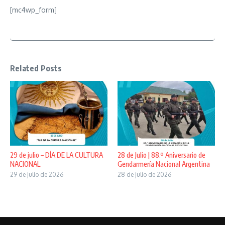
[mc4wp_form]
Related Posts
29 de julio – DÍA DE LA CULTURA
28 de Julio | 88.º Aniversario de
NACIONAL
Gendarmería Nacional Argentina
29 de julio de 2026
28 de julio de 2026