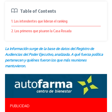
Table of Contents
1. Los intendentes que lideran el ranking
2. Los primeros que pisaron la Casa Rosada
La información surge de la base de datos del Registro de
Audiencias del Poder Ejecutivo, analizada. A qué fuerza política
pertenecen y quiénes fueron los que más reuniones
mantuvieron.
PUBLICIDAD