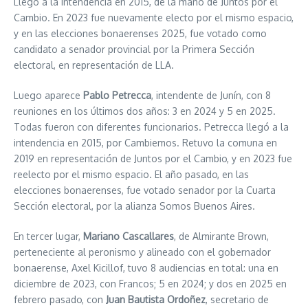
Llegó a la intendencia en 2015, de la mano de Juntos por el
Cambio. En 2023 fue nuevamente electo por el mismo espacio,
y en las elecciones bonaerenses 2025, fue votado como
candidato a senador provincial por la Primera Sección
electoral, en representación de LLA.
Luego aparece
Pablo Petrecca
, intendente de Junín, con 8
reuniones en los últimos dos años: 3 en 2024 y 5 en 2025.
Todas fueron con diferentes funcionarios. Petrecca llegó a la
intendencia en 2015, por Cambiemos. Retuvo la comuna en
2019 en representación de Juntos por el Cambio, y en 2023 fue
reelecto por el mismo espacio. El año pasado, en las
elecciones bonaerenses, fue votado senador por la Cuarta
Sección electoral, por la alianza Somos Buenos Aires.
En tercer lugar,
Mariano Cascallares
, de Almirante Brown,
perteneciente al peronismo y alineado con el gobernador
bonaerense, Axel Kicillof, tuvo 8 audiencias en total: una en
diciembre de 2023, con Francos; 5 en 2024; y dos en 2025 en
febrero pasado, con
Juan Bautista Ordoñez
, secretario de