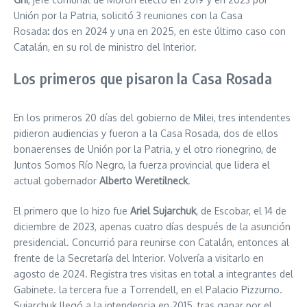
Unión por la Patria, solicitó 3 reuniones con la Casa
Rosada
:
dos en 2024 y una en 2025, en este último caso con
Catalán, en su rol de ministro del Interior.
Los primeros que pisaron la Casa Rosada
En los primeros 20 días del gobierno de Milei, tres intendentes
pidieron audiencias y fueron a la Casa Rosada, dos de ellos
bonaerenses de Unión por la Patria, y el otro rionegrino, de
Juntos Somos Río Negro, la fuerza provincial que lidera el
actual gobernador
Alberto Weretilneck
.
El primero que lo hizo fue
Ariel Sujarchuk
, de Escobar, el 14 de
diciembre de 2023, apenas cuatro días después de la asunción
presidencial. Concurrió para reunirse con Catalán, entonces al
frente de la Secretaría del Interior. Volvería a visitarlo en
agosto de 2024. Registra tres visitas en total a integrantes del
Gabinete. la tercera fue a Torrendell, en el Palacio Pizzurno.
Sujarchuk llegó a la intendencia en 2015, tras ganar por el