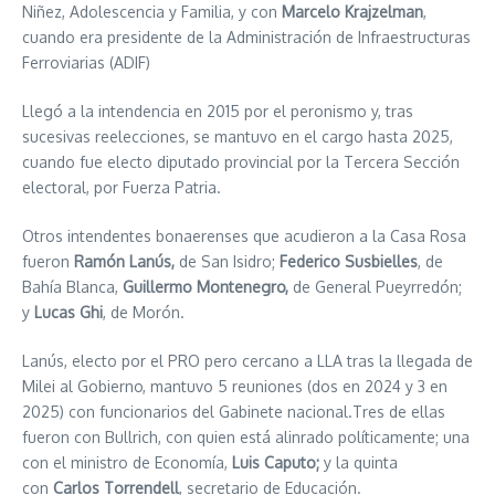
Niñez, Adolescencia y Familia, y con
Marcelo Krajzelman
,
cuando era presidente de la Administración de Infraestructuras
Ferroviarias (ADIF)
Llegó a la intendencia en 2015 por el peronismo y, tras
sucesivas reelecciones, se mantuvo en el cargo hasta 2025,
cuando fue electo diputado provincial por la Tercera Sección
electoral, por Fuerza Patria.
Otros intendentes bonaerenses que acudieron a la Casa Rosa
fueron
Ramón Lanús,
de San Isidro;
Federico Susbielles
, de
Bahía Blanca,
Guillermo Montenegro,
de General Pueyrredón;
y
Lucas Ghi
, de Morón.
Lanús, electo por el PRO pero cercano a LLA tras la llegada de
Milei al Gobierno, mantuvo 5 reuniones (dos en 2024 y 3 en
2025) con funcionarios del Gabinete nacional.Tres de ellas
fueron con Bullrich, con quien está alinrado políticamente; una
con el ministro de Economía,
Luis Caputo;
y la quinta
con
Carlos Torrendell
, secretario de Educación.