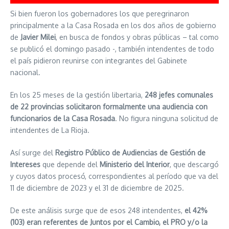
Si bien fueron los gobernadores los que peregrinaron
principalmente a la Casa Rosada en los dos años de gobierno
de
Javier Milei
, en busca de fondos y obras públicas – tal como
se publicó el domingo pasado -, también intendentes de todo
el país pidieron reunirse con integrantes del Gabinete
nacional.
En los 25 meses de la gestión libertaria,
248 jefes comunales
de 22 provincias solicitaron formalmente una audiencia con
funcionarios de la Casa Rosada
. No figura ninguna solicitud de
intendentes de La Rioja.
Así surge del
Registro Público de Audiencias de Gestión de
Intereses
que depende del
Ministerio del Interior
, que descargó
y cuyos datos procesó, correspondientes al período que va del
11 de diciembre de 2023 y el 31 de diciembre de 2025.
De este análisis surge que de esos 248 intendentes,
el 42%
(103) eran referentes de Juntos por el Cambio, el PRO y/o la