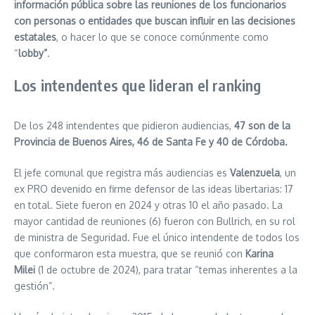
información pública sobre las reuniones de los funcionarios
con personas o entidades que buscan influir en las decisiones
estatales
, o hacer lo que se conoce comúnmente como
“
lobby”
.
Los intendentes que lideran el ranking
De los 248 intendentes que pidieron audiencias,
47 son de la
Provincia de Buenos Aires, 46 de Santa Fe y 40 de Córdoba.
El jefe comunal que registra más audiencias es
Valenzuela
, un
ex PRO devenido en firme defensor de las ideas libertarias: 17
en total. Siete fueron en 2024 y otras 10 el año pasado. La
mayor cantidad de reuniones (6) fueron con Bullrich, en su rol
de ministra de Seguridad. Fue el único intendente de todos los
que conformaron esta muestra, que se reunió con
Karina
Milei
(1 de octubre de 2024), para tratar “temas inherentes a la
gestión”.