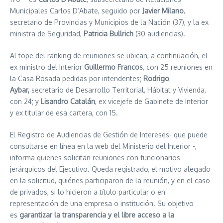
Municipales Carlos D’Abate, seguido por
Javier Milano
,
secretario de Provincias y Municipios de la Nación (37), y la ex
ministra de Seguridad,
Patricia Bullrich
(30 audiencias).
Al tope del ranking de reuniones se ubican, a continuación, el
ex ministro del Interior
Guillermo Francos
, con 25 reuniones en
la Casa Rosada pedidas por intendentes;
Rodrigo
Aybar,
secretario de Desarrollo Territorial, Hábitat y Vivienda,
con 24; y
Lisandro Catalán
, ex vicejefe de Gabinete de Interior
y ex titular de esa cartera, con 15.
El Registro de Audiencias de Gestión de Intereses- que puede
consultarse en línea en la web del Ministerio del Interior -,
informa quienes solicitan reuniones con funcionarios
jerárquicos del Ejecutivo. Queda registrado, el motivo alegado
en la solicitud, quiénes participaron de la reunión, y en el caso
de privados, si lo hicieron a título particular o en
representación de una empresa o institución. Su objetivo
es
garantizar la transparencia y el libre acceso a la