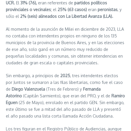
UCR.
El
31% (76),
eran referentes de
partidos políticos
provinciales o vecinales
; el
25% (63 casos)
eran
peronistas
, y
sólo el
2% (seis) alineados con La Libertad Avanza (LLA).
Al momento de la asunción de Milei en diciembre de 2023, LLA
no contaba con intendentes propios en ninguno de los 135
municipios de la provincia de Buenos Aires, y en las elecciones
de ese año, solo ganó en un número muy reducido de
pequeñas localidades y comunas, sin obtener intendencias en
ciudades de gran escala o capitales provinciales.
Sin embargo, a principios de
2025
, tres intendentes electos
por Juntos se sumaron a las filas libertarias, como fue el caso
de
Diego Valenzuela
(Tres de Febrero) y
Fernanda
Astorino
(Capitán Sarmiento), que eran del PRO, y el de
Ramiro
Eguen
(25 de Mayo), enrolado en el partido GEN. Sin embargo,
este último se fue a mitad del año pasado de LLA y presentó
el año pasado una lista corta llamada Acción Ciudadana.
Los tres figuran en el Registro Público de Audiencias, aunque