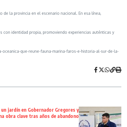
o de la provincia en el escenario nacional. En esa línea,
os con identidad propia, promoviendo experiencias auténticas y
-oceanica-que-reune-fauna-marina-faros-e-historia-al-sur-de-la-
ó un jardín en Gobernador Gregores y
na obra clave tras años de abandono