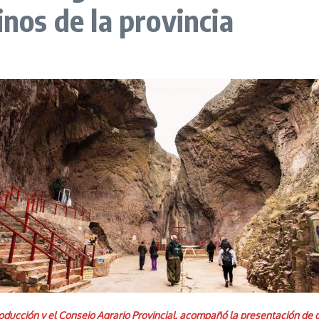
inos de la provincia
roducción y el Consejo Agrario Provincial, acompañó la presentación de d