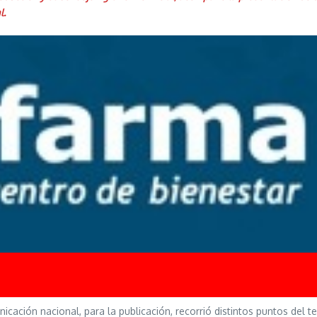
l.
ación nacional, para la publicación, recorrió distintos puntos del ter