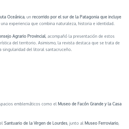
uta Oceánica
, un
recorrido por el sur de la Patagonia que incluye
 una experiencia que combina naturaleza, historia e identidad.
onsejo Agrario Provincial
, acompañó la presentación de estos
ística del territorio. Asimismo, la revista destaca que se trata de
 singularidad del litoral santacruceño.
e espacios emblemáticos como el
Museo de Facón Grande y la Casa
el
Santuario de la Virgen de Lourdes
, junto al
Museo Ferroviario
,