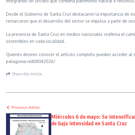
integrando un circuito que combina patrimonio natural e histórico
Desde el Gobierno de Santa Cruz destacaron la importancia de este t
remarcaron que el desarrollo del sector se impulsa a partir de un
La presencia de Santa Cruz en medios nacionales reafirma el camin
sostenibles en cada localidad.
Quienes deseen conocer el artículo completo pueden acceder al si
patagonia-nid08042026/
Share this Article
Previous Article
Miércoles 6 de mayo: Se intensifican
de baja intensidad en Santa Cruz