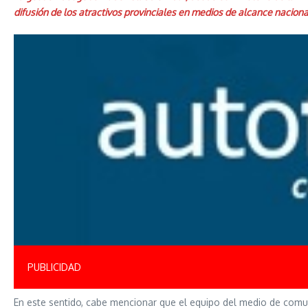
difusión de los atractivos provinciales en medios de alcance naciona
PUBLICIDAD
En este sentido, cabe mencionar que el equipo del medio de comunic