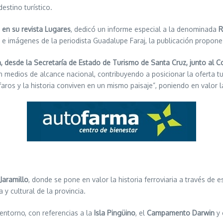
estino turístico.
, en su revista Lugares
, dedicó un informe especial a la denominada
R
s e imágenes de la periodista Guadalupe Faraj, la publicación propone
a, desde la Secretaría de Estado de Turismo de Santa Cruz, junto al C
en medios de alcance nacional, contribuyendo a posicionar la oferta tur
aros y la historia conviven en un mismo paisaje”, poniendo en valor la
 Jaramillo
, donde se pone en valor la historia ferroviaria a través d
a y cultural de la provincia.
entorno, con referencias a la
Isla Pingüino
, el
Campamento Darwin
y 