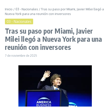
Inicio
/
03 - Nacionales
/
Tras su paso por Miami, Javier Milei llegó a
Nueva York para una reunión con inversores
03 - Nacionales
Tras su paso por Miami, Javier
Milei llegó a Nueva York para una
reunión con inversores
7 de noviembre de 2025