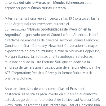
la
tumba
del rabino Menachem Mendel Schneerson
para
agradecer por el último triunfo electoral.
Milei mantendrá una reunión cerca de las 10 (hora local, las 12
en la Argentina) con inversores durante el
conversatorio
“Nuevas oportunidades de inversión en la
Argentina”
, organizado por el Council of the Americas. Habrá
directivos de empresas de diversos sectores, como Glencore;
Continental Grain Company; Newmont Corporation, la mayor
exportadora de oro del mundo; la minera McEwwn Copper Inc;
Morgan Stanley; la multinacional tecnológica Salesforce;
multinacional de la lista Fortune 500 que se dedica a la
empresa de generación y distribución de energía eléctrica The
AES Corporation; Pepsico; Pfizer, y la farmacéutica Merck
Sharpe & Dohme.
Ante los directivos de estas compañías, el Presidente
destacará las ventajas para invertir en el país en el contexto
actual, luego del triunfo electoral de La Libertad Avanza (LLA),
y explicaría las reformas que intenta impulsar el Gobierno una