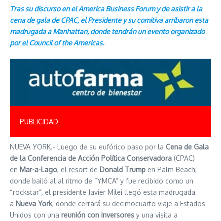
Tras su discurso en el America Business Forum y de asistir a la
cena de gala de CPAC, el Presidente y su comitiva arribaron esta
madrugada a Manhattan, donde tendrán un evento organizado
por el Council of the Americas.
PUBLICIDAD
NUEVA YORK.- Luego de su eufórico paso por la
Cena de Gala
de la Conferencia de Acción Política Conservadora
(CPAC)
en
Mar-a-Lago
, el resort de
Donald Trump
en Palm Beach,
donde bailó al al ritmo de “YMCA” y fue recibido como un
“rockstar”, el presidente Javier Milei llegó esta madrugada
a
Nueva York
, donde cerrará su decimocuarto viaje a Estados
Unidos con una
reunión con inversores
y una visita a