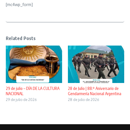
[mc4wp_form]
Related Posts
29 de julio – DÍA DE LA CULTURA
28 de Julio | 88.º Aniversario de
NACIONAL
Gendarmería Nacional Argentina
29 de julio de 2026
28 de julio de 2026