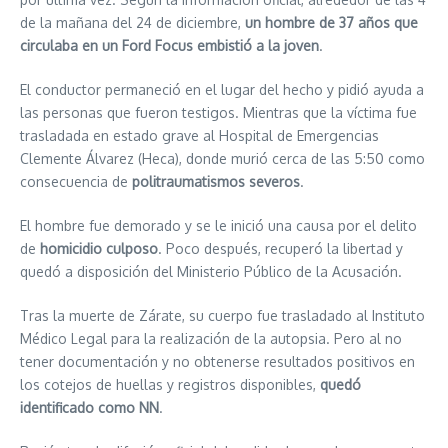
de la mañana del 24 de diciembre,
un hombre de 37 años que
circulaba en un Ford Focus embistió a la joven
.
El conductor permaneció en el lugar del hecho y pidió ayuda a
las personas que fueron testigos. Mientras que la víctima fue
trasladada en estado grave al Hospital de Emergencias
Clemente Álvarez (Heca), donde murió cerca de las 5:50 como
consecuencia de
politraumatismos severos
.
El hombre fue demorado y se le inició una causa por el delito
de
homicidio culposo
. Poco después, recuperó la libertad y
quedó a disposición del Ministerio Público de la Acusación.
Tras la muerte de Zárate, su cuerpo fue trasladado al Instituto
Médico Legal para la realización de la autopsia. Pero al no
tener documentación y no obtenerse resultados positivos en
los cotejos de huellas y registros disponibles,
quedó
identificado como NN
.