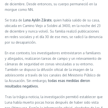
de diciembre. Desde entonces, su cuerpo permaneció en la
morgue como NN.
Se trata de
Luna Aylén Zárate
, quien había salido de su casa,
ubicada en Camino Viejo a Soldini al 3400, en la noche del 23
de diciembre y nunca volvió. Su familia realizó publicaciones
en redes sociales y el día 30 de ese mes, se radicó la denuncia
por su desaparición.
En ese contexto, los investigadores entrevistaron a familiares
y allegados, realizaron tareas de campo y un relevamiento de
cámaras de seguridad en zonas vinculadas a su entorno.
También se dispuso la difusión oficial de la imagen de la
adolescente a través de los canales del Ministerio Público de
la Acusación. Sin embargo,
todas esas medidas dieron
resultados negativos
.
Tras la trágica noticia, la investigación permitió establecer que
Luna había muerto pocas horas después de haber sido vista
por última vez. Según la información oficial, alrededor de las 4