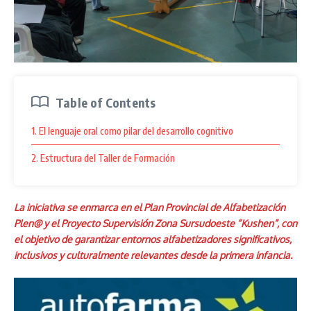
Table of Contents
1. El lenguaje oral como pilar del desarrollo cognitivo
2. Estructura del Taller de Formación
La iniciativa se enmarca en el Plan Provincial de Alfabetización
Plen@ y el Proyecto Supervisión Zona Sursudoeste “Kushen”, con
el objetivo de garantizar entornos alfabetizadores significativos,
inclusivos y culturalmente relevantes desde la primera infancia.