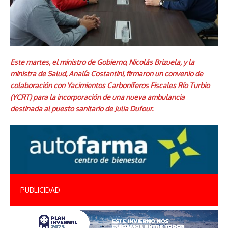
Este martes, el ministro de Gobierno, Nicolás Brizuela, y la
ministra de Salud, Analía Costantini, firmaron un convenio de
colaboración con Yacimientos Carboníferos Fiscales Río Turbio
(YCRT) para la incorporación de una nueva ambulancia
destinada al puesto sanitario de Julia Dufour.
PUBLICIDAD