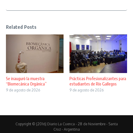
Related Posts
Se inauguró la muestra
Prácticas Profesionalizantes para
“Biomecánica Orgánica”
estudiantes de Río Gallegos
9 de agosto de 2026
9 de agosto de 2026
Copyright © [2016] Diario La Cuenca - 28 de Noviembre - Santa
Cruz - Argentina