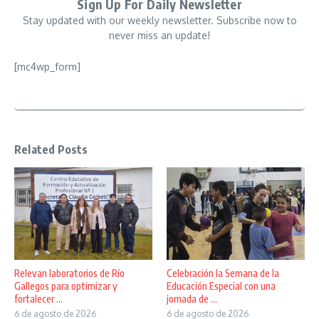
Sign Up For Daily Newsletter
Stay updated with our weekly newsletter. Subscribe now to
never miss an update!
[mc4wp_form]
Related Posts
Relevan laboratorios de Río
Celebración la Semana de la
Gallegos para optimizar y
Educación Especial con una
fortalecer ...
jornada de ...
6 de agosto de 2026
6 de agosto de 2026