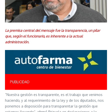
La premisa central del mensaje fue la transparencia, un pilar
que, según el funcionario, es inherente a la actual
administración.
PUBLICIDAD
“Nuestra gestión es transparente, es el trabajo que venimos
haciendo, y al requerimiento de la ley y de los diputados, nos
ponemos a disposición para transparentar la gestión que
estamos llevando”, afirmó Brizuela en declaraciones a la