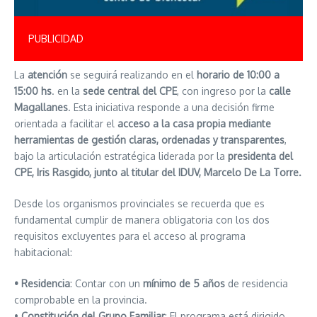
PUBLICIDAD
La
atención
se seguirá realizando en el
horario de 10:00 a
15:00 hs
. en la
sede central del CPE
, con ingreso por la
calle
Magallanes
. Esta iniciativa responde a una decisión firme
orientada a facilitar el
acceso a la casa propia
mediante
herramientas de gestión claras, ordenadas y transparentes
,
bajo la articulación estratégica liderada por la
presidenta del
CPE, Iris Rasgido, junto al titular del IDUV, Marcelo De La Torre.
Desde los organismos provinciales se recuerda que es
fundamental cumplir de manera obligatoria con los dos
requisitos excluyentes para el acceso al programa
habitacional:
• Residencia
: Contar con un
mínimo de 5 años
de residencia
comprobable en la provincia.
•
Constitución del Grupo Familiar
: El programa está dirigido