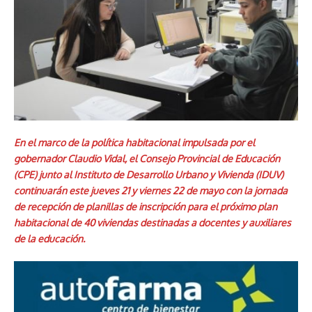
En el marco de la política habitacional impulsada por el
gobernador Claudio Vidal, el Consejo Provincial de Educación
(CPE) junto al Instituto de Desarrollo Urbano y Vivienda (IDUV)
continuarán este jueves 21 y viernes 22 de mayo con la jornada
de recepción de planillas de inscripción para el próximo plan
habitacional de 40 viviendas destinadas a docentes y auxiliares
de la educación.