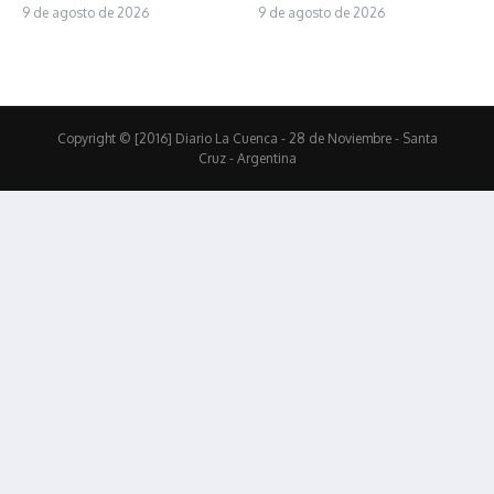
9 de agosto de 2026
9 de agosto de 2026
Copyright © [2016] Diario La Cuenca - 28 de Noviembre - Santa
Cruz - Argentina