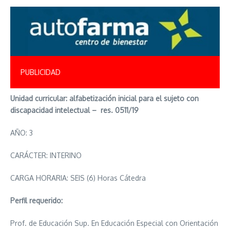
PUBLICIDAD
Unidad curricular: alfabetización inicial para el sujeto con
discapacidad intelectual – res. 0511/19
AÑO: 3
CARÁCTER: INTERINO
CARGA HORARIA: SEIS (6) Horas Cátedra
Perfil requerido:
Prof. de Educación Sup. En Educación Especial con Orientación