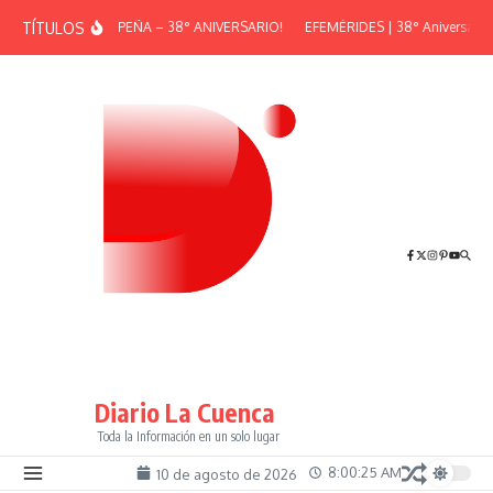
Saltar al contenido
TÍTULOS
¡GRAN PEÑA – 38° ANIVERSARIO!
EFEMÉRIDES | 38° Aniversario d
Diario La Cuenca
Toda la Información en un solo lugar
8:00:25 AM
10 de agosto de 2026