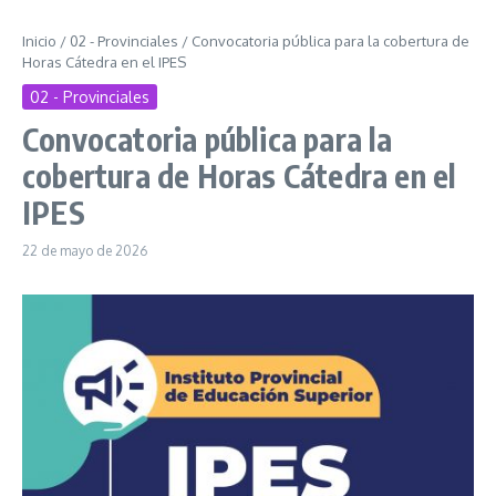
Inicio
/
02 - Provinciales
/
Convocatoria pública para la cobertura de
Horas Cátedra en el IPES
02 - Provinciales
Convocatoria pública para la
cobertura de Horas Cátedra en el
IPES
22 de mayo de 2026