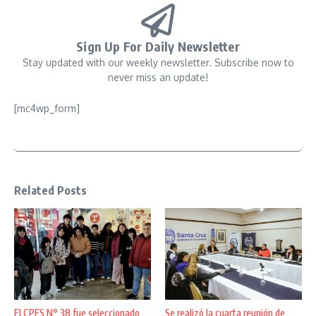
Sign Up For Daily Newsletter
Stay updated with our weekly newsletter. Subscribe now to
never miss an update!
[mc4wp_form]
Related Posts
El CPES N° 38 fue seleccionado
Se realizó la cuarta reunión de