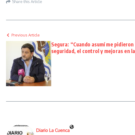
Share this Article
Previous Article
Segura: “Cuando asumí me pidieron 
seguridad, el control y mejoras en l
Diario La Cuenca