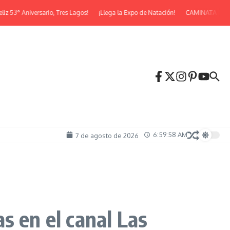
° Aniversario, Tres Lagos!
¡Llega la Expo de Natación!
CAMINATA NOCTUR
6:59:59 AM
7 de agosto de 2026
s en el canal Las