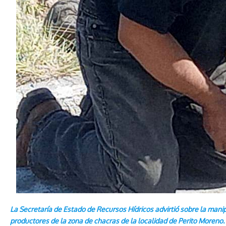
La Secretaría de Estado de Recursos Hídricos advirtió sobre la mani
productores de la zona de chacras de la localidad de Perito Moreno.