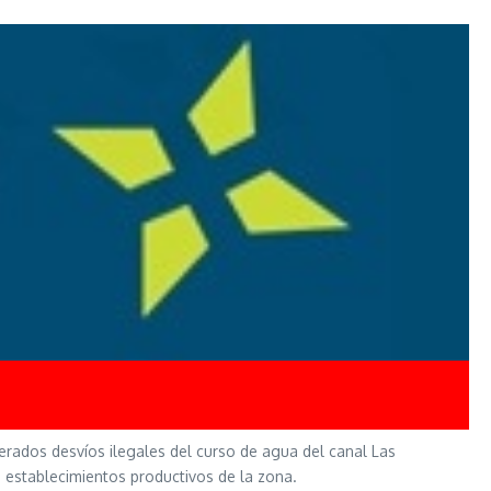
terados desvíos ilegales del curso de agua del canal Las
 establecimientos productivos de la zona.