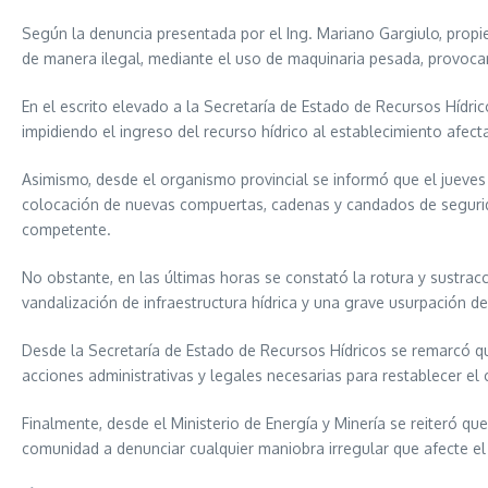
Según la denuncia presentada por el Ing. Mariano Gargiulo, propie
de manera ilegal, mediante el uso de maquinaria pesada, provocand
En el escrito elevado a la Secretaría de Estado de Recursos Hídri
impidiendo el ingreso del recurso hídrico al establecimiento afec
Asimismo, desde el organismo provincial se informó que el jueves
colocación de nuevas compuertas, cadenas y candados de segurid
competente.
No obstante, en las últimas horas se constató la rotura y sustrac
vandalización de infraestructura hídrica y una grave usurpación d
Desde la Secretaría de Estado de Recursos Hídricos se remarcó que
acciones administrativas y legales necesarias para restablecer el 
Finalmente, desde el Ministerio de Energía y Minería se reiteró qu
comunidad a denunciar cualquier maniobra irregular que afecte el 