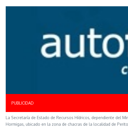
PUBLICIDAD
La Secretaría de Estado de Recursos Hídricos, dependiente del Min
Hormigas, ubicado en la zona de chacras de la localidad de Perit