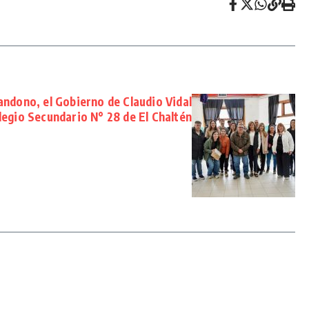
ndono, el Gobierno de Claudio Vidal
olegio Secundario N° 28 de El Chaltén