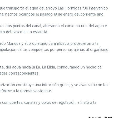
 que transporta el agua del arroyo Las Hormigas fue intervenido
na, hechos ocurridos el pasado 18 de enero del corriente año.
nos dos puntos del canal, alterando el curso natural del agua e
nto del casco de la estancia.
rdo Manque y el propietario damnificado, procedieron a la
nipulación de las compuertas por personas ajenas al organismo
tal del agua hacia la Ea. La Elida, configurando un hecho de
dades correspondientes.
rización constituye una infracción grave, y se avanzará con las
onforme a la normativa vigente.
n compuertas, canales y obras de regulación, e instó a la